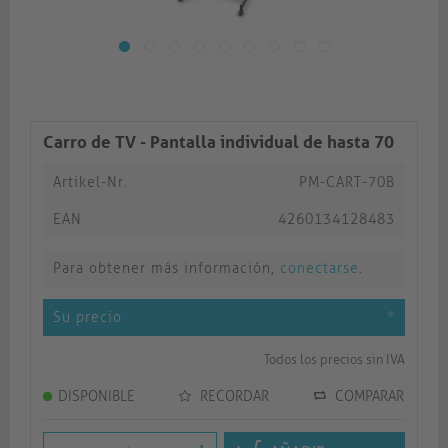
Carro de TV - Pantalla individual de hasta 70
Artikel-Nr.
PM-CART-70B
EAN
4260134128483
Para obtener más información,
conectarse
.
Su precio
*
Todos los precios sin IVA
DISPONIBLE
RECORDAR
COMPARAR