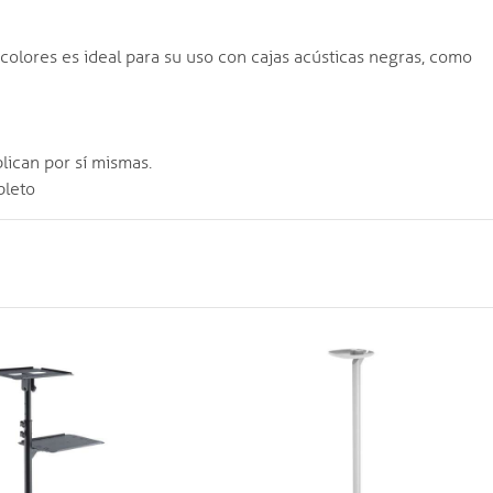
colores es ideal para su uso con cajas acústicas negras, como
plican por sí mismas.
pleto