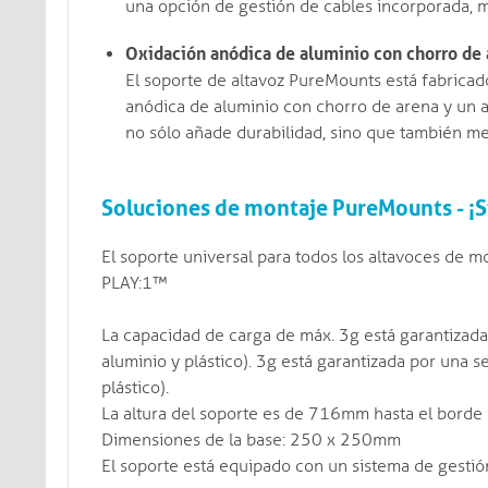
una opción de gestión de cables incorporada, m
Oxidación anódica de aluminio con chorro de 
El soporte de altavoz PureMounts está fabricado
anódica de aluminio con chorro de arena y un 
no sólo añade durabilidad, sino que también mej
Soluciones de montaje PureMounts - ¡S
El soporte universal para todos los altavoces d
PLAY:1™
La capacidad de carga de máx. 3g está garantizada 
aluminio y plástico). 3g está garantizada por una s
plástico).
La altura del soporte es de 716mm hasta el borde i
Dimensiones de la base: 250 x 250mm
El soporte está equipado con un sistema de gestió