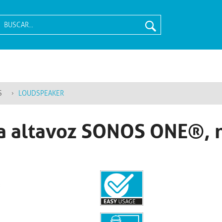
S
LOUDSPEAKER
ra altavoz SONOS ONE®, 