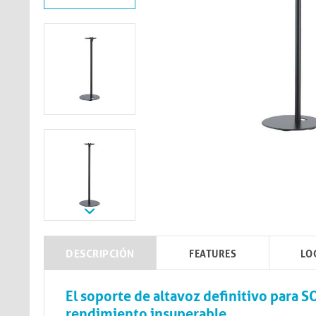
DESCRIPCIÓN
FEATURES
LO
El soporte de altavoz definitivo para 
rendimiento insuperable.