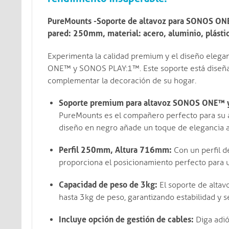
PureMounts -Soporte de altavoz para SONOS ONE®,
pared: 250mm, material: acero, aluminio, plásti
Experimenta la calidad premium y el diseño elega
ONE™ y SONOS PLAY:1™. Este soporte está diseñad
complementar la decoración de su hogar.
Soporte premium para altavoz SONOS ONE™ 
PureMounts es el compañero perfecto para s
diseño en negro añade un toque de elegancia a 
Perfil 250mm, Altura 716mm:
Con un perfil d
proporciona el posicionamiento perfecto para u
Capacidad de peso de 3kg:
El soporte de altav
hasta 3kg de peso, garantizando estabilidad y s
Incluye opción de gestión de cables:
Diga adió