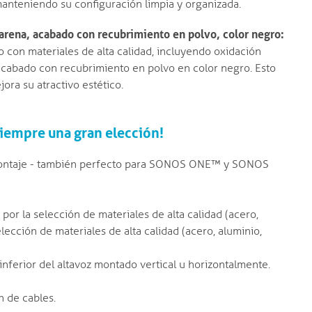
anteniendo su configuración limpia y organizada.
arena, acabado con recubrimiento en polvo, color negro:
 con materiales de alta calidad, incluyendo oxidación
acabado con recubrimiento en polvo en color negro. Esto
ora su atractivo estético.
iempre una gran elección!
e montaje - también perfecto para SONOS ONE™ y SONOS
por la selección de materiales de alta calidad (acero,
elección de materiales de alta calidad (acero, aluminio,
nferior del altavoz montado vertical u horizontalmente.
n de cables.