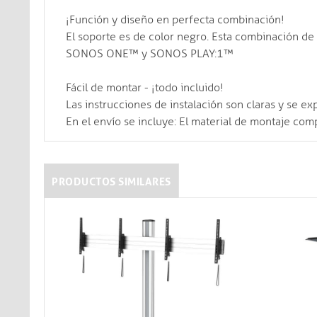
¡Función y diseño en perfecta combinación!
El soporte es de color negro. Esta combinación de 
SONOS ONE™ y SONOS PLAY:1™
Fácil de montar - ¡todo incluido!
Las instrucciones de instalación son claras y se ex
En el envío se incluye: El material de montaje com
PRODUCTOS SIMILARES