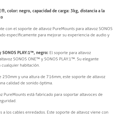
 color: negro, capacidad de carga: 3kg, distancia a la
co
nte con el soporte de altavoz PureMounts para altavoz SONOS
o específicamente para mejorar su experiencia de audio y
y SONOS PLAY:1™, negro:
El soporte para altavoz
u altavoz SONOS ONE™ y SONOS PLAY:1™. Su elegante
cualquier habitación.
e 250mm y una altura de 716mm, este soporte de altavoz
na calidad de sonido óptima.
oz PureMounts está fabricado para soportar altavoces de
eguridad.
s a los cables enredados. Este soporte de altavoz viene con