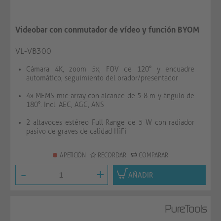
Videobar con conmutador de vídeo y función BYOM
VL-VB300
Cámara 4K, zoom 5x, FOV de 120° y encuadre
automático, seguimiento del orador/presentador
4x MEMS mic-array con alcance de 5-8 m y ángulo de
180°. Incl. AEC, AGC, ANS
2 altavoces estéreo Full Range de 5 W con radiador
pasivo de graves de calidad HiFi
A PETICIÓN
RECORDAR
COMPARAR
-
+
AÑADIR