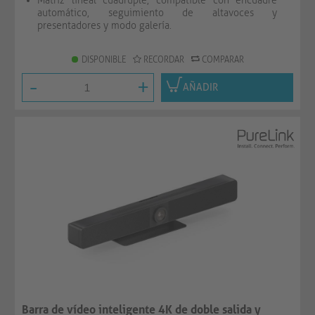
Matriz lineal cuádruple, compatible con encuadre
automático, seguimiento de altavoces y
presentadores y modo galería.
DISPONIBLE
RECORDAR
COMPARAR
-
+
AÑADIR
Barra de vídeo inteligente 4K de doble salida y