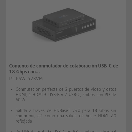
Conjunto de conmutador de colaboración USB-C de
18 Gbps con...
PT-PSW-52KVM
Conmutación perfecta de 2 puertos de vídeo y datos
HDMI, 1 HDMI + USB-B y 2 USB-C, ambos con PD de
60 W.
Salida a través de HDBaseT v3.0 para 18 Gbps sin
comprimir, así como una salida de bucle HDMI 2.0
reflejada
2x USB-A local, 2x USB-A en RX - entrada adicional