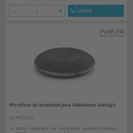
-
+
AÑADIR
Micrófono de extensión para Videobares Vuelogic
VL-MIC110
Matriz cuádruple de micrófonos omnidireccionales