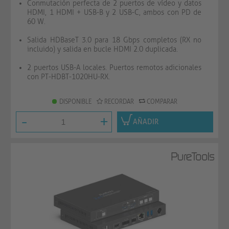
Conmutación perfecta de 2 puertos de vídeo y datos
HDMI, 1 HDMI + USB-B y 2 USB-C, ambos con PD de
60 W.
Salida HDBaseT 3.0 para 18 Gbps completos (RX no
incluido) y salida en bucle HDMI 2.0 duplicada.
2 puertos USB-A locales. Puertos remotos adicionales
con PT-HDBT-1020HU-RX.
DISPONIBLE
RECORDAR
COMPARAR
-
+
AÑADIR