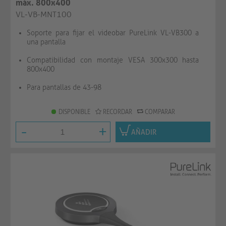
máx. 800x400
VL-VB-MNT100
Soporte para fijar el videobar PureLink VL-VB300 a
una pantalla
Compatibilidad con montaje VESA 300x300 hasta
800x400
Para pantallas de 43-98
DISPONIBLE
RECORDAR
COMPARAR
-
+
AÑADIR