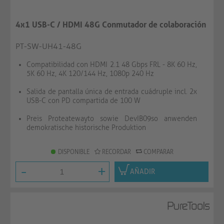
4x1 USB-C / HDMI 48G Conmutador de colaboración
PT-SW-UH41-48G
Compatibilidad con HDMI 2.1 48 Gbps FRL - 8K 60 Hz,
5K 60 Hz, 4K 120/144 Hz, 1080p 240 Hz
Salida de pantalla única de entrada cuádruple incl. 2x
USB-C con PD compartida de 100 W
Preis Proteatewayto sowie DevIB09so anwenden
demokratische historische Produktion
DISPONIBLE
RECORDAR
COMPARAR
-
+
AÑADIR