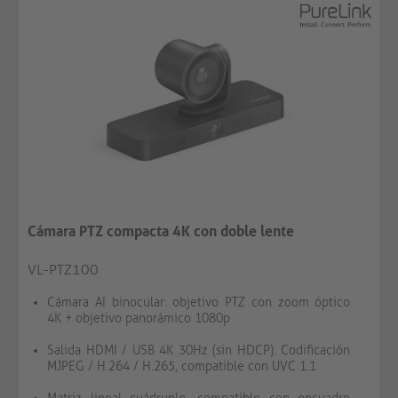
Cámara PTZ compacta 4K con doble lente
VL-PTZ100
Cámara AI binocular: objetivo PTZ con zoom óptico
4K + objetivo panorámico 1080p
Salida HDMI / USB 4K 30Hz (sin HDCP). Codificación
MJPEG / H.264 / H.265, compatible con UVC 1.1