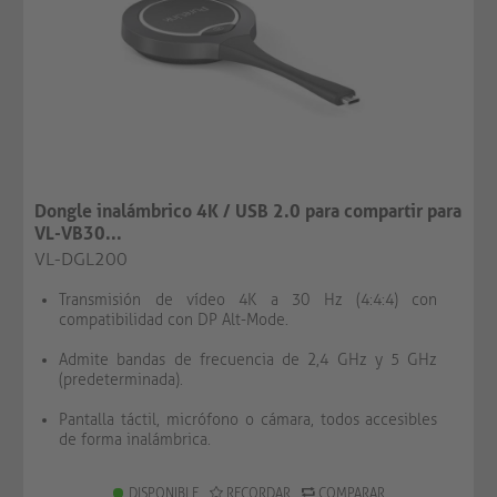
Dongle inalámbrico 4K / USB 2.0 para compartir para
VL-VB30...
VL-DGL200
Transmisión de vídeo 4K a 30 Hz (4:4:4) con
compatibilidad con DP Alt-Mode.
Admite bandas de frecuencia de 2,4 GHz y 5 GHz
(predeterminada).
Pantalla táctil, micrófono o cámara, todos accesibles
de forma inalámbrica.
DISPONIBLE
RECORDAR
COMPARAR