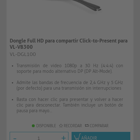
Dongle Full HD para compartir Click-to-Present para
VL-VB300
VL-DGL100
Transmisión de video 1080p a 30 Hz (4:4:4) con
soporte para modo alternativo DP (DP Alt-Mode).
Admite las bandas de frecuencia de 2,4 GHz y 5 GHz
(por defecto) para una transmisión sin interrupciones
Basta con hacer clic para presentar y volver a hacer
clic para desconectar. También incluye un botón de
pausa para mayo...
DISPONIBLE
RECORDAR
COMPARAR
-
+
AÑADIR