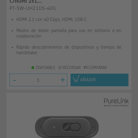
C/HDMI 2x1...
PT-SW-UH21DS-40G
HDMI 2.1 con 40 Gbps, HDMI, USB-C
Modos de doble pantalla para uso en solitario o en
colaboración
Rápido descubrimiento de dispositivos y tiempo de
handshake
DISPONIBLE
RECORDAR
COMPARAR
-
+
AÑADIR