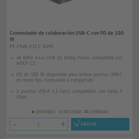
Conmutador de colaboración USB-C con PD de 100
W
PT-PSW-21CC-KVM
4K 60Hz 4:4:4, HDR 10, Dolby Vision, compatible con
HDCP 2.2
PD de 100 W disponible para ambos puertos USB-C
en modo fijo, conmutado o compartido.
2 puertos USB-A 3.2 Gen1 compatibles con hasta 5
Gbps
DISPONIBLE
RECORDAR
COMPARAR
-
+
AÑADIR