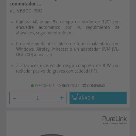
conmutador ...
VL-VB300-PRO
Cámara 4K, zoom 5x, campo de visión de 120° con
encuadre automático por IA, seguimiento de
altavoces, seguimiento de pr...
Presente mediante cable o de forma inalámbrica con
Windows, Airplay, Miracast o un adaptador KVM (VL-
DGL200) a una sali...
2 altavoces estéreo de rango completo de 8 W con
radiador pasivo de graves con calidad HiFi.
DISPONIBLE
RECORDAR
COMPARAR
-
+
AÑADIR