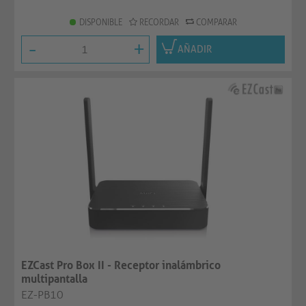
DISPONIBLE
RECORDAR
COMPARAR
-
+
AÑADIR
EZCast Pro Box II - Receptor inalámbrico
multipantalla
EZ-PB10