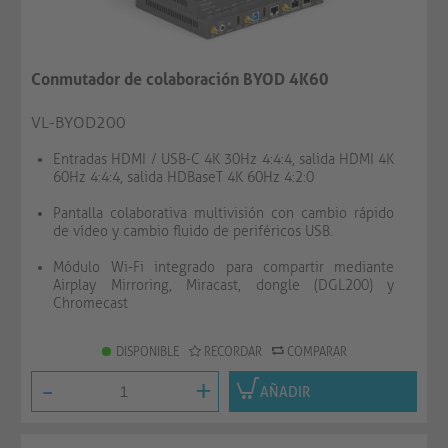
Conmutador de colaboración BYOD 4K60
VL-BYOD200
Entradas HDMI / USB-C 4K 30Hz 4:4:4, salida HDMI 4K
60Hz 4:4:4, salida HDBaseT 4K 60Hz 4:2:0
Pantalla colaborativa multivisión con cambio rápido
de vídeo y cambio fluido de periféricos USB.
Módulo Wi-Fi integrado para compartir mediante
Airplay Mirroring, Miracast, dongle (DGL200) y
Chromecast
DISPONIBLE
RECORDAR
COMPARAR
-
+
AÑADIR