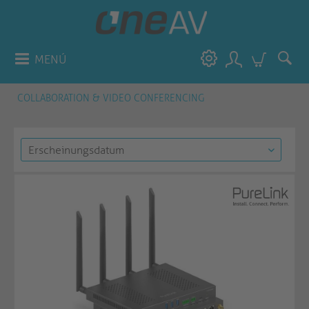
MENÚ
COLLABORATION & VIDEO CONFERENCING