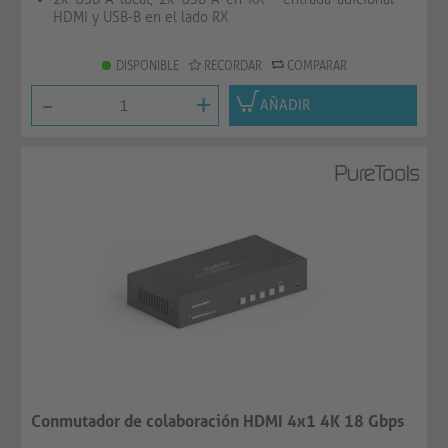
HDMI y USB-B en el lado RX
DISPONIBLE
RECORDAR
COMPARAR
-
+
AÑADIR
Conmutador de colaboración HDMI 4x1 4K 18 Gbps