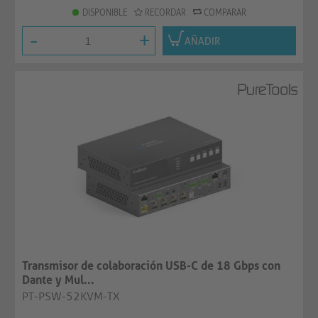
DISPONIBLE
RECORDAR
COMPARAR
-
+
AÑADIR
Transmisor de colaboración USB-C de 18 Gbps con
Dante y Mul...
PT-PSW-52KVM-TX