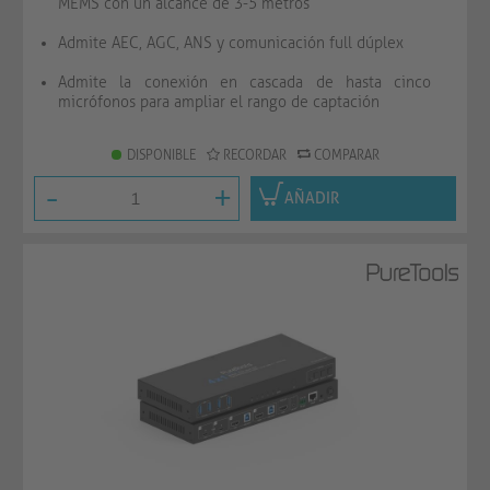
MEMS con un alcance de 3-5 metros
Admite AEC, AGC, ANS y comunicación full dúplex
Admite la conexión en cascada de hasta cinco
micrófonos para ampliar el rango de captación
DISPONIBLE
RECORDAR
COMPARAR
-
+
AÑADIR