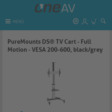
MENÚ
PureMounts DS® TV Cart - Full
Motion - VESA 200-600, black/grey