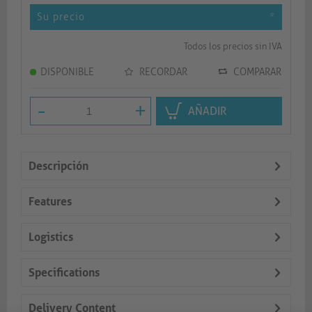
Su precio
*
Todos los precios sin IVA
DISPONIBLE
RECORDAR
COMPARAR
-
+
AÑADIR
Descripción
Features
Logistics
Specifications
Delivery Content