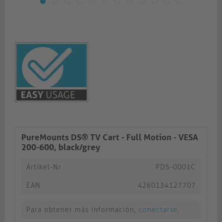
PureMounts DS® TV Cart - Full Motion - VESA
200-600, black/grey
Artikel-Nr.
PDS-0001C
EAN
4260134127707
Para obtener más información,
conectarse
.