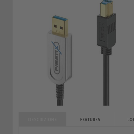
DESCRIZIONE
FEATURES
LO