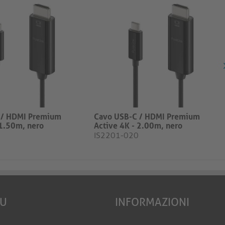
 / HDMI Premium
Cavo USB-C / HDMI Premium
 1.50m, nero
Active 4K - 2.00m, nero
IS2201-020
EU
INFORMAZIONI