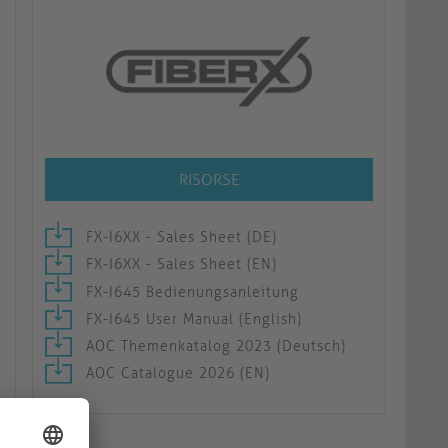
RISORSE
FX-I6XX - Sales Sheet (DE)
FX-I6XX - Sales Sheet (EN)
FX-I645 Bedienungsanleitung
FX-I645 User Manual (English)
AOC Themenkatalog 2023 (Deutsch)
AOC Catalogue 2026 (EN)