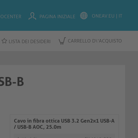
FOCENTER
PAGINA INIZIALE
CARRELLO D\'ACQUISTO
LISTA DEI DESIDERI
USB-B
Cavo in fibra ottica USB 3.2 Gen2x1 USB-A
/ USB-B AOC, 25.0m