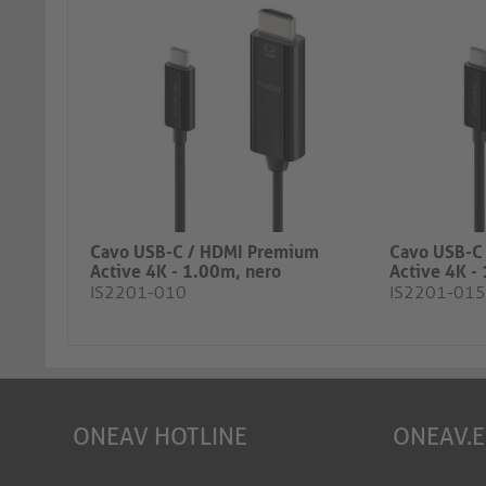
Cavo USB-C / HDMI Premium
Cavo USB-C
Active 4K - 1.00m, nero
Active 4K -
IS2201-010
IS2201-015
ONEAV HOTLINE
ONEAV.