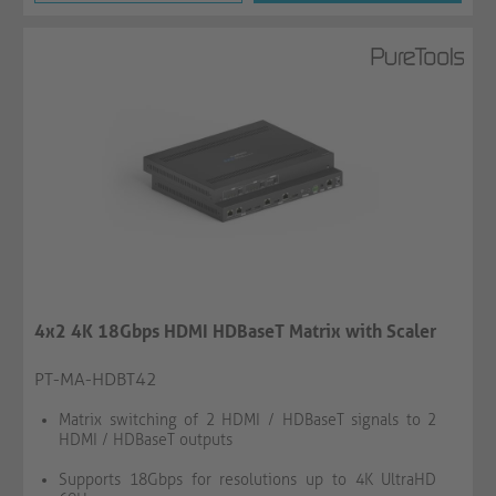
4x2 4K 18Gbps HDMI HDBaseT Matrix with Scaler
PT-MA-HDBT42
Matrix switching of 2 HDMI / HDBaseT signals to 2
HDMI / HDBaseT outputs
Supports 18Gbps for resolutions up to 4K UltraHD