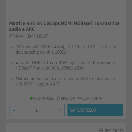
Matrice 4x4 4K 18Gbps HDMI HDBaseT con matrice
audio e ARC
PT-MA-HD44HDBT
18Gbps, 4K (60Hz 4:4:4), HDR10 e HDCP 2.2 con
downscaling da 4K a 1080p
4 uscite HDBaseT con HDMI specchiato. Trasmissione
HDBaseT fino a 4K 70m, 1080p 100m
Matrice audio con 4 uscite audio SPDIF e analogiche
L+R SPDIF supporta ARC
DISPONIBILE
RICORDA
CONFRONTA
-
+
CARRELLO