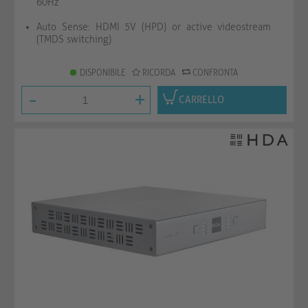
60Hz
Auto Sense: HDMI 5V (HPD) or active videostream
(TMDS switching)
DISPONIBILE
RICORDA
CONFRONTA
-
+
CARRELLO