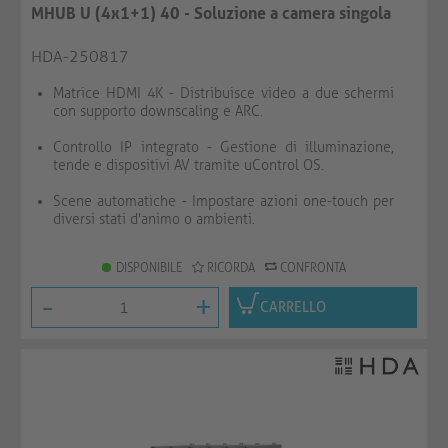
MHUB U (4x1+1) 40 - Soluzione a camera singola
HDA-250817
Matrice HDMI 4K - Distribuisce video a due schermi
con supporto downscaling e ARC.
Controllo IP integrato - Gestione di illuminazione,
tende e dispositivi AV tramite uControl OS.
Scene automatiche - Impostare azioni one-touch per
diversi stati d'animo o ambienti.
DISPONIBILE
RICORDA
CONFRONTA
-
+
CARRELLO