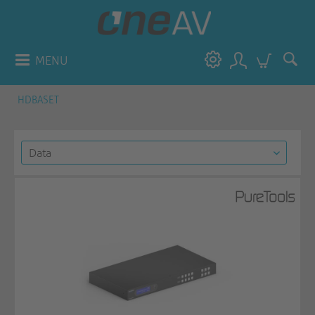
MENU
HDBASET