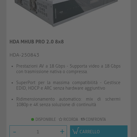
HDA MHUB PRO 2.0 8x8
HDA-250843
Prestazioni AV a 18 Gbps - Supporta video a 18 Gbps
con trasmissione nativa o compressa.
SuperPort per la massima compatibilità - Gestisce
EDID, HDCP e ARC senza hardware aggiuntivo
Ridimensionamento automatico: mix di schermi
1080p e 4K senza soluzione di continuità
DISPONIBILE
RICORDA
CONFRONTA
-
+
CARRELLO