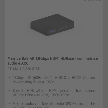
Matrice 8x8 4K 18Gbps HDMI HDBaseT con matrice
audio e ARC
PT-MA-HD88HDBT
18Gbps, 4K (60Hz 4:4:4), HDR10 e HDCP 2.2 con
downscaling da 4K a 1080p
8 uscite HDBaseT con HDMI speculare. Trasmissione
HDBaseT fino a 4K 70m, 1080p 100m
Matrice audio con 8 uscite audio SPDIF e analogiche