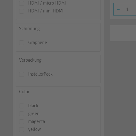
HDMI / micro HDMI
-
HDMI / mini HDMI
Schirmung
Graphene
Verpackung
InstallerPack
Color
black
green
magenta
yellow