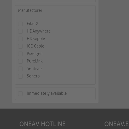
Manufacturer
FiberX
HDAnywhere
HDSupply
ICE Cable
Pixelgen
PureLink
Sentivus
Sonero
Immediately available
ONEAV HOTLINE
ONEAV.