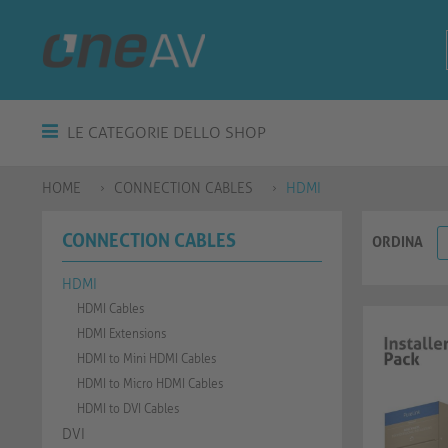
LE CATEGORIE DELLO SHOP
HOME
CONNECTION CABLES
HDMI
CONNECTION CABLES
ORDINA
HDMI
HDMI Cables
HDMI Extensions
HDMI to Mini HDMI Cables
HDMI to Micro HDMI Cables
HDMI to DVI Cables
DVI