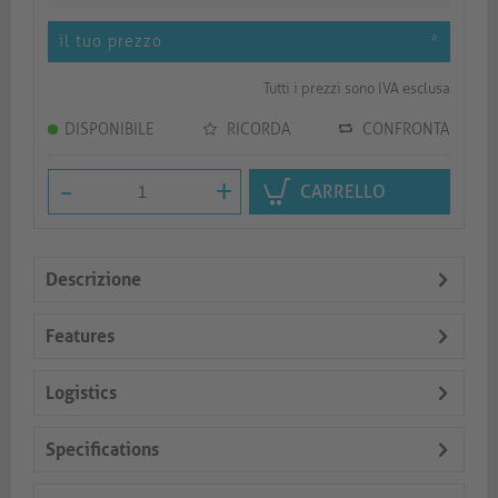
il tuo prezzo
*
Tutti i prezzi sono IVA esclusa
DISPONIBILE
RICORDA
CONFRONTA
-
+
CARRELLO
Descrizione
Features
Logistics
Specifications