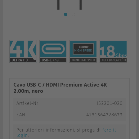
Cavo USB-C / HDMI Premium Active 4K -
2.00m, nero
Artikel-Nr.
IS2201-020
EAN
4251364728673
Per ulteriori informazioni, si prega di
fare il
login
.