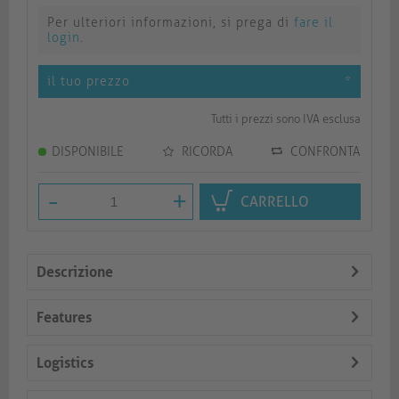
Per ulteriori informazioni, si prega di
fare il
login
.
il tuo prezzo
*
Tutti i prezzi sono IVA esclusa
DISPONIBILE
RICORDA
CONFRONTA
-
+
CARRELLO
Descrizione
Features
Logistics