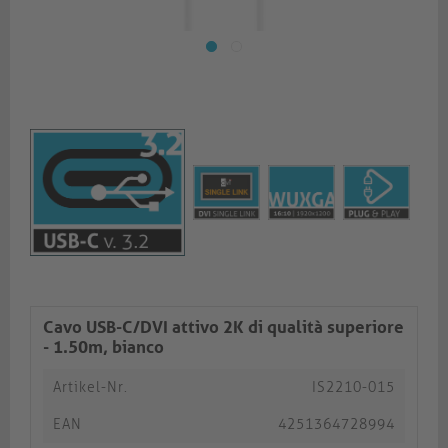
Cavo USB-C/DVI attivo 2K di qualità superiore
- 1.50m, bianco
Artikel-Nr.
IS2210-015
EAN
4251364728994