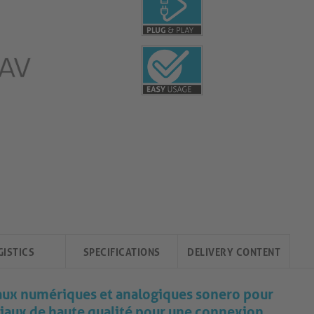
GISTICS
SPECIFICATIONS
DELIVERY CONTENT
naux numériques et analogiques sonero pour
riaux de haute qualité pour une connexion