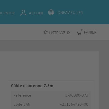
OCENTER
ACCUEIL
PANIER
LISTE VŒUX
Câble d'antenne 7.5m
Référence
S-AC000-075
Code EAN
4251364720400