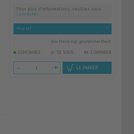
Pour plus d'informations, veuillez vous
connecter
.
Prix HT
*
Alle Preise zzgl. gesetzlicher MwSt.
DISPONIBLE
SE SOUV.
COMPARER
-
+
LE PANIER