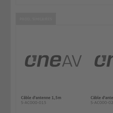
PROD. SIMILAIRES
Câble d'antenne 1,5m
Câble d'ant
S-AC000-015
S-AC000-0