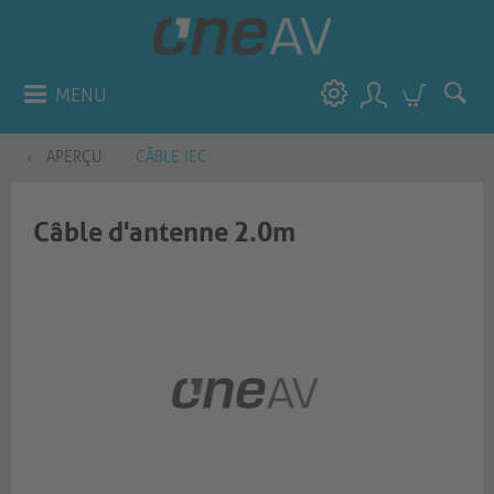
MENU
APERÇU
CÂBLE IEC
Câble d'antenne 2.0m