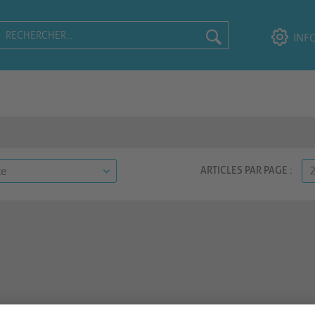
INF
ARTICLES PAR PAGE :