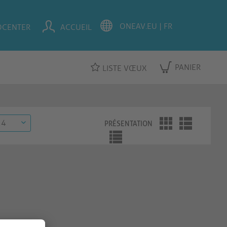
OCENTER
ACCUEIL
PANIER
LISTE VŒUX
PRÉSENTATION