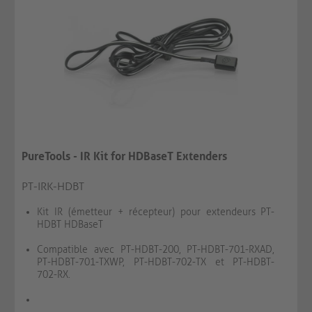
PureTools - IR Kit for HDBaseT Extenders
PT-IRK-HDBT
Kit IR (émetteur + récepteur) pour extendeurs PT-
HDBT HDBaseT
Compatible avec PT-HDBT-200, PT-HDBT-701-RXAD,
PT-HDBT-701-TXWP, PT-HDBT-702-TX et PT-HDBT-
702-RX.