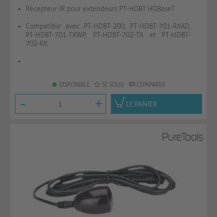
Récepteur IR pour extendeurs PT-HDBT HDBaseT
Compatible avec PT-HDBT-200, PT-HDBT-701-RXAD,
PT-HDBT-701-TXWP, PT-HDBT-702-TX et PT-HDBT-
702-RX.
DISPONIBLE
SE SOUV.
COMPARER
-
+
LE PANIER