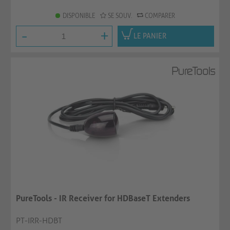
DISPONIBLE
SE SOUV.
COMPARER
-
+
LE PANIER
PureTools - IR Receiver for HDBaseT Extenders
PT-IRR-HDBT