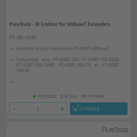
PureTools - IR Emitter for HDBaseT Extenders
PT-IRE-HDBT
Emetteur IR pour extendeurs PT-HDBT HDBaseT
Compatible avec PT-HDBT-200, PT-HDBT-701-RXAD,
PT-HDBT-701-TXWP, PT-HDBT-702-TX et PT-HDBT-
702-RX.
DISPONIBLE
SE SOUV.
COMPARER
-
+
LE PANIER