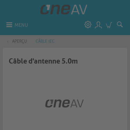
MENU
APERÇU
CÂBLE IEC
Câble d'antenne 5.0m