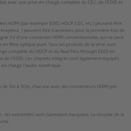
nible avec une prise en charge complète du CEC, de l'EDID et
nnées HDMI (par exemple EDID, HDCP, CEC, etc.) peuvent être
récepteur. ) peuvent être transmises pour la première fois de
 ligne 5V d'une connexion HDMI conventionnelle, qui ne peut
en fibre optique pure. Tous les produits de la série sont
harge complète du HDCP et du Real Pass through EDID en
ge de l'EDID. Les chipsets intégrés sont également équipés
 en charge l'audio numérique.
urs de 5m à 30m, chacune avec des connecteurs HDMI pré-
 - les extrémités sont clairement marquées. La réussite de la
ntie.