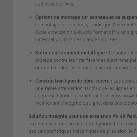
audiovisuels fixes.
Options de montage sur panneau et de suspens
le montage sur panneau, tandis que l'extrémité
Cette conception à double format offre une grand
l'intégration dans des plaques murales.
Boîtier entièrement métallique :
Le boîtier mé
protège contre les interférences électromagnéti
permettant des installations dans des environn
Construction hybride fibre-cuivre :
Les conduct
une faible atténuation, tandis que les lignes en
approche hybride permet une transmission 4K l
maintenant l'intégrité du signal dans des topo
Solution intégrée pour une extension AV 4K fiab
En combinant une architecture hybride fibre-cuivr
des caractéristiques mécaniques de précision, le F