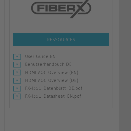
RESSOURCES
User Guide EN
Benutzerhandbuch DE
HDMI AOC Overview (EN)
HDMI AOC Overview (DE)
FX-I351_Datenblatt_DE.pdf
FX-I351_Datasheet_EN.pdf