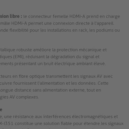
ion libre :
le connecteur femelle HDMI-A prend en charge
 mâle HDMI-A permet une connexion directe à l'appareil.
e flexibilité pour les installations en rack, les podiums ou
tallique robuste améliore la protection mécanique et
ques (EMI), réduisant la dégradation du signal et
ements présentant un bruit électrique ambiant élevé.
eurs en fibre optique transmettent les signaux AV avec
 cuivre fournissent l'alimentation et les données. Cette
ongue distance sans alimentation externe, tout en
logies AV complexes.
le
e, une résistance aux interférences électromagnétiques et
X-I351 constitue une solution fiable pour étendre les signaux