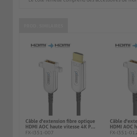
PROD. SIMILAIRES
Câble d'extension fibre optique
Câble d'exte
HDMI AOC haute vitesse 4K P...
HDMI AOC ha
FX-I351-007
FX-I351-01