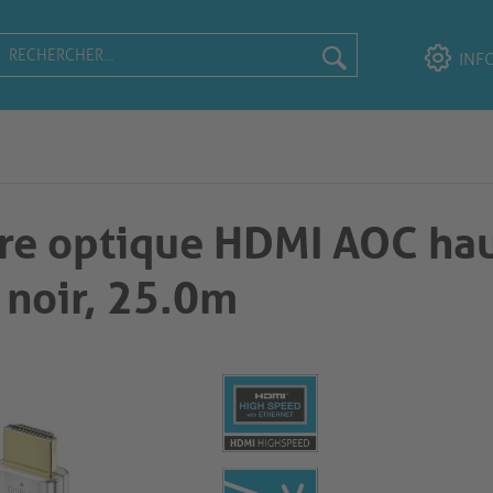
INF
bre optique HDMI AOC ha
, 25.0m​​​​​​​