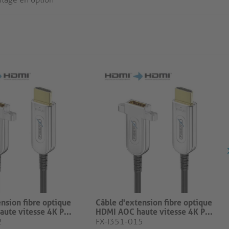
nsion fibre optique
Câble d'extension fibre optique
ute vitesse 4K P...
HDMI AOC haute vitesse 4K P...
2
FX-I351-015