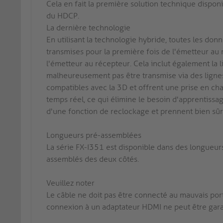
Cela en fait la première solution technique dispo
du HDCP.
La dernière technologie
En utilisant la technologie hybride, toutes les do
transmises pour la première fois de l'émetteur au 
l'émetteur au récepteur. Cela inclut également la
malheureusement pas être transmise via des lignes 
compatibles avec la 3D et offrent une prise en c
temps réel, ce qui élimine le besoin d'apprentissa
d'une fonction de reclockage et prennent bien sûr
Longueurs pré-assemblées
La série FX-I351 est disponible dans des longue
assemblés des deux côtés.
Veuillez noter
Le câble ne doit pas être connecté au mauvais port
connexion à un adaptateur HDMI ne peut être gara