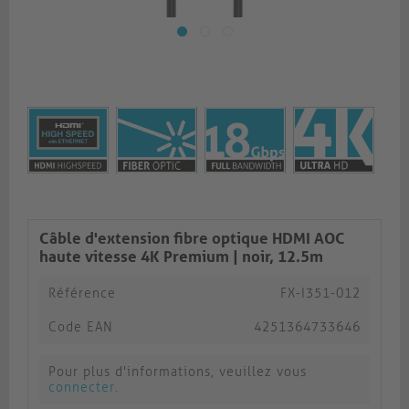
Câble d'extension fibre optique HDMI AOC
haute vitesse 4K Premium | noir, 12.5m​​​​​​​
Référence
FX-I351-012
Code EAN
4251364733646
Pour plus d'informations, veuillez vous
connecter
.