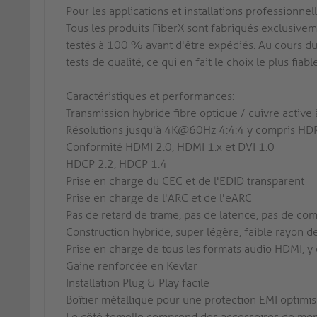
Pour les applications et installations professionnel
Tous les produits FiberX sont fabriqués exclusiveme
testés à 100 % avant d'être expédiés. Au cours du 
tests de qualité, ce qui en fait le choix le plus fiab
Caractéristiques et performances:
Transmission hybride fibre optique / cuivre acti
Résolutions jusqu'à 4K@60Hz 4:4:4 y compris HDR
Conformité HDMI 2.0, HDMI 1.x et DVI 1.0
HDCP 2.2, HDCP 1.4
Prise en charge du CEC et de l'EDID transparent
Prise en charge de l'ARC et de l'eARC
Pas de retard de trame, pas de latence, pas de co
Construction hybride, super légère, faible rayon 
Prise en charge de tous les formats audio HDMI, 
Gaine renforcée en Kevlar
Installation Plug & Play facile
Boîtier métallique pour une protection EMI optimi
Le côté femelle comprend des accessoires de mon