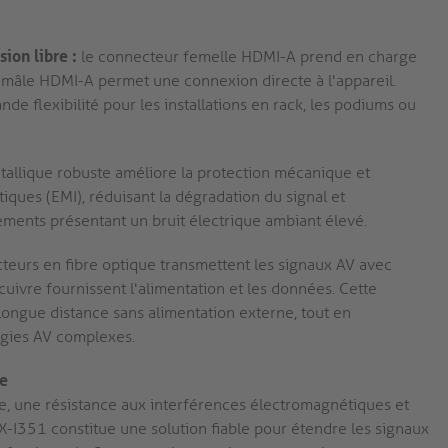
ion libre :
le connecteur femelle HDMI-A prend en charge
 mâle HDMI-A permet une connexion directe à l'appareil.
e flexibilité pour les installations en rack, les podiums ou
tallique robuste améliore la protection mécanique et
ques (EMI), réduisant la dégradation du signal et
ements présentant un bruit électrique ambiant élevé.
eurs en fibre optique transmettent les signaux AV avec
 cuivre fournissent l'alimentation et les données. Cette
ongue distance sans alimentation externe, tout en
logies AV complexes.
le
e, une résistance aux interférences électromagnétiques et
X-I351 constitue une solution fiable pour étendre les signaux