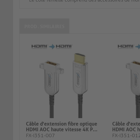
PROD. SIMILAIRES
Câble d'extension fibre optique
Câble d'exte
HDMI AOC haute vitesse 4K P...
HDMI AOC ha
FX-I351-007
FX-I351-01