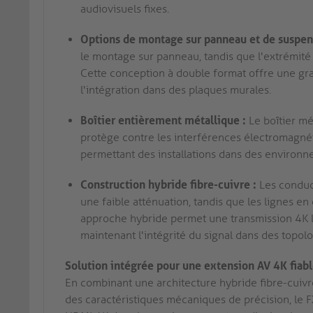
audiovisuels fixes.
Options de montage sur panneau et de suspens
le montage sur panneau, tandis que l'extrémité
Cette conception à double format offre une grand
l'intégration dans des plaques murales.
Boîtier entièrement métallique :
Le boîtier mé
protège contre les interférences électromagnéti
permettant des installations dans des environn
Construction hybride fibre-cuivre :
Les conduct
une faible atténuation, tandis que les lignes en
approche hybride permet une transmission 4K l
maintenant l'intégrité du signal dans des topo
Solution intégrée pour une extension AV 4K fiab
En combinant une architecture hybride fibre-cuivr
des caractéristiques mécaniques de précision, le F