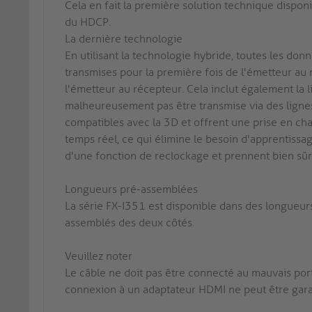
Cela en fait la première solution technique dispo
du HDCP.
La dernière technologie
En utilisant la technologie hybride, toutes les do
transmises pour la première fois de l'émetteur au 
l'émetteur au récepteur. Cela inclut également la
malheureusement pas être transmise via des lignes 
compatibles avec la 3D et offrent une prise en c
temps réel, ce qui élimine le besoin d'apprentissa
d'une fonction de reclockage et prennent bien sûr
Longueurs pré-assemblées
La série FX-I351 est disponible dans des longue
assemblés des deux côtés.
Veuillez noter
Le câble ne doit pas être connecté au mauvais port
connexion à un adaptateur HDMI ne peut être gara