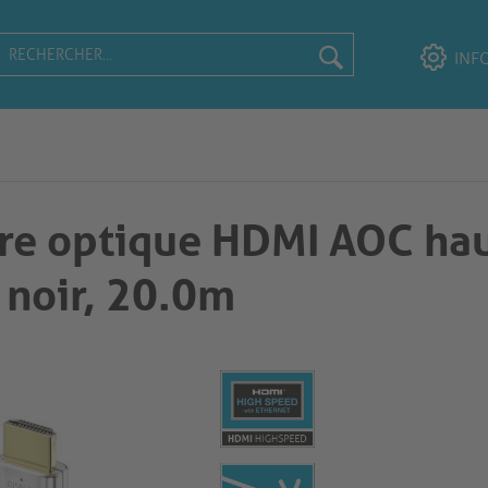
INF
bre optique HDMI AOC ha
, 20.0m​​​​​​​