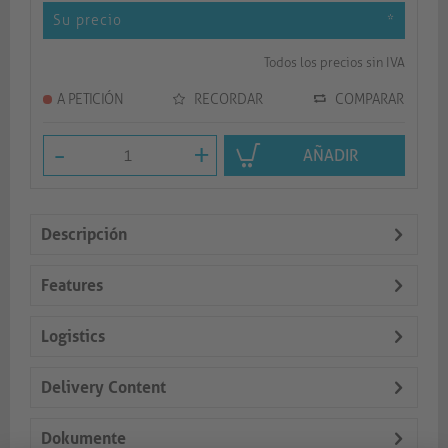
Su precio
*
Todos los precios sin IVA
A PETICIÓN
RECORDAR
COMPARAR
-
+
AÑADIR
Descripción
Features
Logistics
Delivery Content
Dokumente