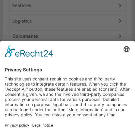
Features
Logistics
Dokumente
Accesorios
Productos similares
LÍNEA DIRECTA DE ASISTENCIA TÉCNICA
ONEAV.EU
INFORMACIÓN