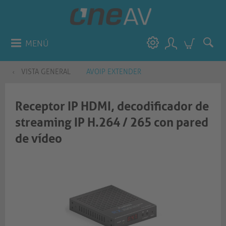
MENÚ
VISTA GENERAL
AVOIP EXTENDER
Receptor IP HDMI, decodificador de
streaming IP H.264 / 265 con pared
de vídeo