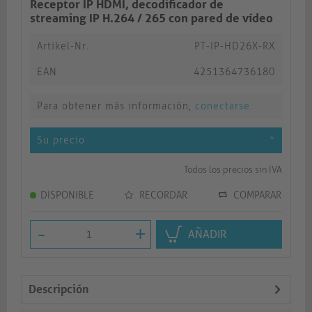
Receptor IP HDMI, decodificador de
streaming IP H.264 / 265 con pared de vídeo
Artikel-Nr.
PT-IP-HD26X-RX
EAN
4251364736180
Para obtener más información,
conectarse
.
Su precio
*
Todos los precios sin IVA
DISPONIBLE
RECORDAR
COMPARAR
-
+
AÑADIR
Descripción