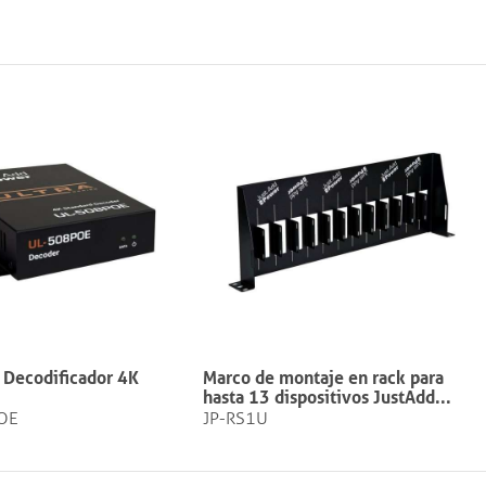
- Decodificador 4K
Marco de montaje en rack para
hasta 13 dispositivos JustAdd...
OE
JP-RS1U