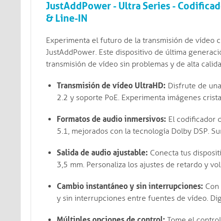
JustAddPower - Ultra Series - Codifica
& Line-IN
Experimenta el futuro de la transmisión de vídeo 
JustAddPower. Este dispositivo de última generaci
transmisión de vídeo sin problemas y de alta calida
Transmisión de vídeo UltraHD:
Disfrute de un
2.2 y soporte PoE. Experimenta imágenes crist
Formatos de audio inmersivos:
El codificador 
5.1, mejorados con la tecnología Dolby DSP. S
Salida de audio ajustable:
Conecta tus disposit
3,5 mm. Personaliza los ajustes de retardo y v
Cambio instantáneo y sin interrupciones:
Con l
y sin interrupciones entre fuentes de vídeo. Dig
Múltiples opciones de control:
Tome el control