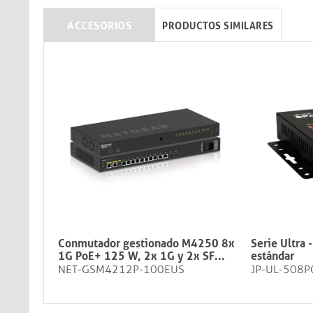
ACCESORIOS
PRODUCTOS SIMILARES
Conmutador gestionado M4250 8x
Serie Ultra 
1G PoE+ 125 W, 2x 1G y 2x SF...
estándar
NET-GSM4212P-100EUS
JP-UL-508P