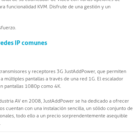
ara funcionalidad KVM. Disfrute de una gestión y un
sfuerzo.
 redes IP comunes
 transmisores y receptores 3G JustAddPower, que permiten
 múltiples pantallas a través de una red 1G. El escalador
 en pantallas 1080p como 4K.
industria AV en 2008, JustAddPower se ha dedicado a ofrecer
s cuentan con una instalación sencilla, un sólido conjunto de
ionales, todo ello a un precio sorprendentemente asequible
.