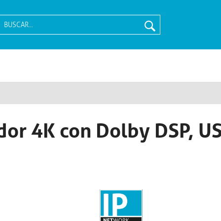
cador 4K con Dolby DSP, U