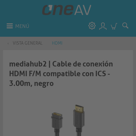
MENÚ
VISTA GENERAL
HDMI
mediahub2 | Cable de conexión
HDMI F/M compatible con ICS -
3.00m, negro