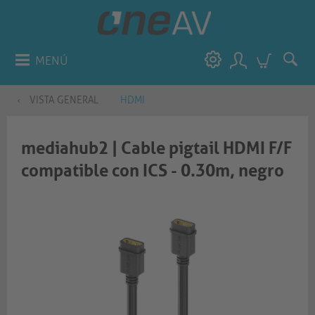
MENÚ
VISTA GENERAL
HDMI
mediahub2 | Cable pigtail HDMI F/F
compatible con ICS - 0.30m, negro