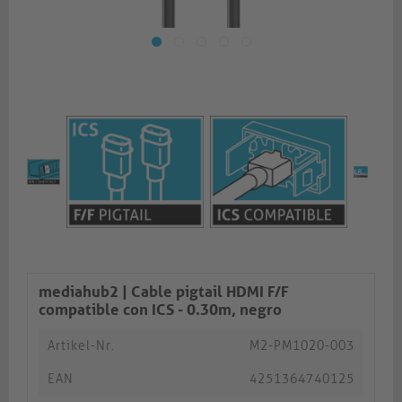
mediahub2 | Cable pigtail HDMI F/F
compatible con ICS - 0.30m, negro
Artikel-Nr.
M2-PM1020-003
EAN
4251364740125