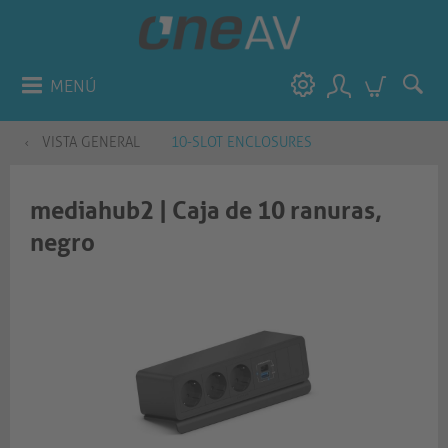
MENÚ
VISTA GENERAL
10-SLOT ENCLOSURES
mediahub2 | Caja de 10 ranuras,
negro