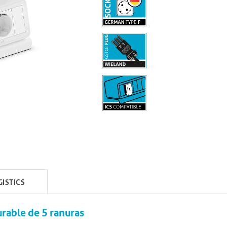
GISTICS
rable de 5 ranuras