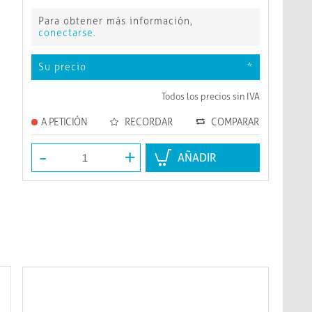
Para obtener más información,
conectarse
.
Su precio
*
Todos los precios sin IVA
A PETICIÓN
RECORDAR
COMPARAR
-
+
AÑADIR