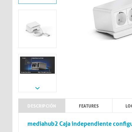
DESCRIPCIÓN
FEATURES
LO
mediahub2 Caja independiente configu