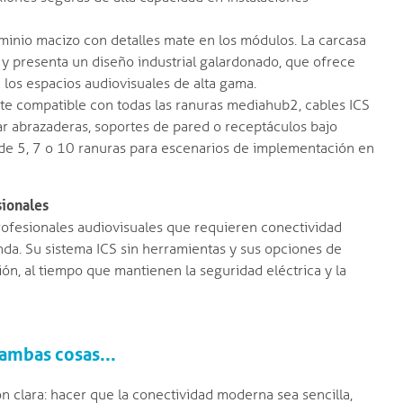
minio macizo con detalles mate en los módulos. La carcasa
l y presenta un diseño industrial galardonado, que ofrece
e los espacios audiovisuales de alta gama.
e compatible con todas las ranuras mediahub2, cables ICS
ar abrazaderas, soportes de pared o receptáculos bajo
 de 5, 7 o 10 ranuras para escenarios de implementación en
sionales
profesionales audiovisuales que requieren conectividad
nda. Su sistema ICS sin herramientas y sus opciones de
ón, al tiempo que mantienen la seguridad eléctrica y la
 ambas cosas...
n clara: hacer que la conectividad moderna sea sencilla,