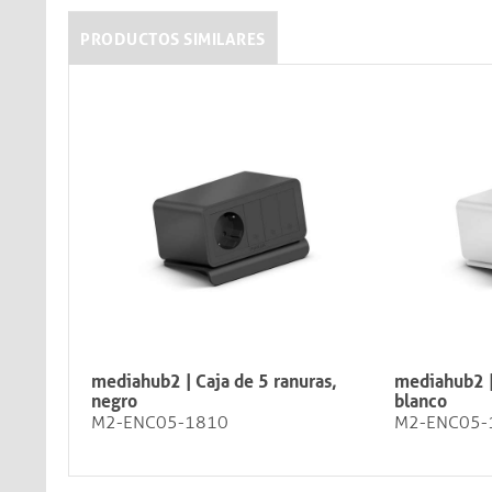
PRODUCTOS SIMILARES
mediahub2 | Caja de 5 ranuras,
mediahub2 |
negro
blanco
M2-ENC05-1810
M2-ENC05-