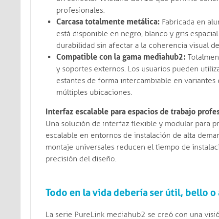
profesionales.
Carcasa totalmente metálica:
Fabricada en alu
está disponible en negro, blanco y gris espacia
durabilidad sin afectar a la coherencia visual d
Compatible con la gama mediahub2:
Totalment
y soportes externos. Los usuarios pueden utiliz
estantes de forma intercambiable en variantes
múltiples ubicaciones.
Interfaz escalable para espacios de trabajo profe
Una solución de interfaz flexible y modular para 
escalable en entornos de instalación de alta dema
montaje universales reducen el tiempo de instalaci
precisión del diseño.
Todo en la vida debería ser útil, bello o
La serie PureLink mediahub2 se creó con una visió