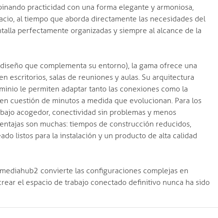
binando practicidad con una forma elegante y armoniosa,
acio, al tiempo que aborda directamente las necesidades del
ntalla perfectamente organizadas y siempre al alcance de la
d y diseño que complementa su entorno), la gama ofrece una
en escritorios, salas de reuniones y aulas. Su arquitectura
uminio le permiten adaptar tanto las conexiones como la
s en cuestión de minutos a medida que evolucionan. Para los
trabajo acogedor, conectividad sin problemas y menos
 ventajas son muchas: tiempos de construcción reducidos,
do listos para la instalación y un producto de alta calidad
s, mediahub2 convierte las configuraciones complejas en
crear el espacio de trabajo conectado definitivo nunca ha sido