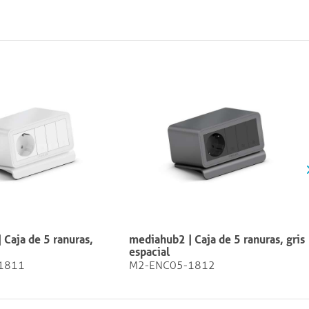
 Caja de 5 ranuras,
mediahub2 | Caja de 5 ranuras, gris
espacial
1811
M2-ENC05-1812