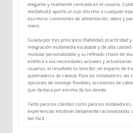
elegante y realmente centrada en el usuario. Com
mediahub2 aporta un lujo discreto a cualquier esp
escritorio: conexiones de alimentación, datos y pa
mano.
Guiada por tres principios (fiabilidad, practicida
integración multimedia escalable y de alta calidad 
modular personalizable y su refinado chasis de al
estética a sus necesidades actuales y actualizarla
usuarios, el resultado es sencillo: un espacio de 
quebraderos de cabeza. Para los instaladores, las
opciones de montaje flexibles, accesorios de cablea
que destaca por encima de los demás.
Tanto para los clientes como para los instaladore
experiencias intuitivas bellamente racionalizadas: 
tan fácil.