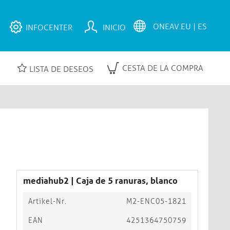
INFOCENTER
INICIO
CESTA DE LA COMPRA
LISTA DE DESEOS
mediahub2 | Caja de 5 ranuras, blanco
Artikel-Nr.
M2-ENC05-1821
EAN
4251364750759