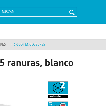
URES
5-SLOT ENCLOSURES
5 ranuras, blanco