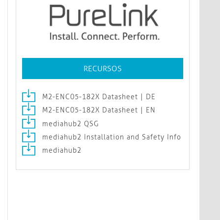
RECURSOS
M2-ENC05-182X Datasheet | DE
M2-ENC05-182X Datasheet | EN
mediahub2 QSG
mediahub2 Installation and Safety Info
mediahub2