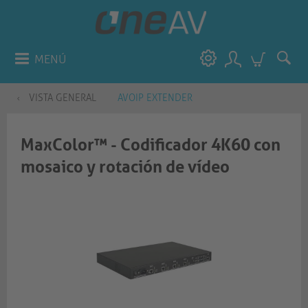
MENÚ
VISTA GENERAL
AVOIP EXTENDER
MaxColor™ - Codificador 4K60 con
mosaico y rotación de vídeo