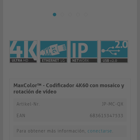
MaxColor™ - Codificador 4K60 con mosaico y
rotación de vídeo
Artikel-Nr.
JP-MC-QX
EAN
683615347533
Para obtener más información,
conectarse
.