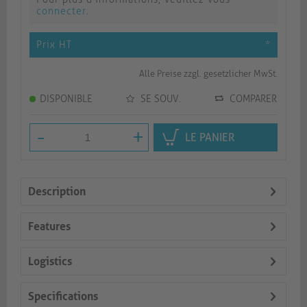
connecter
.
Prix HT
*
Alle Preise zzgl. gesetzlicher MwSt.
DISPONIBLE
SE SOUV.
COMPARER
-
+
LE PANIER
Description
Features
Logistics
Specifications