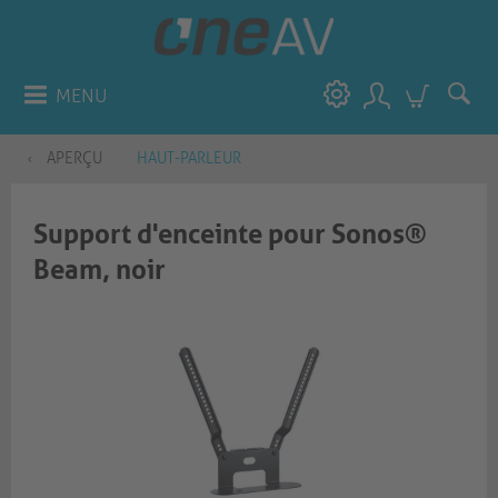
MENU
APERÇU
HAUT-PARLEUR
Support d'enceinte pour Sonos®
Beam, noir