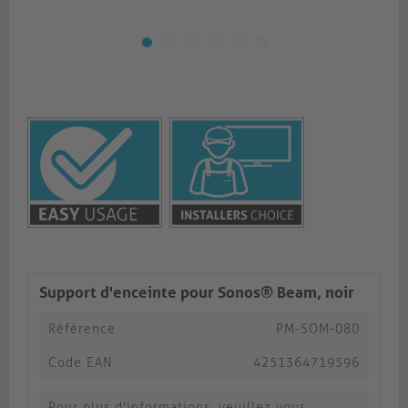
Support d'enceinte pour Sonos® Beam, noir
Référence
PM-SOM-080
Code EAN
4251364719596
Pour plus d'informations, veuillez vous