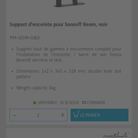
Support d'enceinte pour Sonos® Beam, noir
PM-SOM-080
Support haut de gamme à mouvement complet pour
l'installation de l'enceinte / barre de son Sonos
Beam® derrière le télé...
Dimensions 142 x 345 x 518 mm, double hole slot
pattern
Weight capacity 5kg
DISPONIBLE
SE SOUV.
COMPARER
-
+
LE PANIER