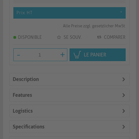
Prix HT
*
Alle Preise zzgl. gesetzlicher MwSt.
DISPONIBLE
SE SOUV.
COMPARER
-
+
LE PANIER
Description
Features
Logistics
Specifications