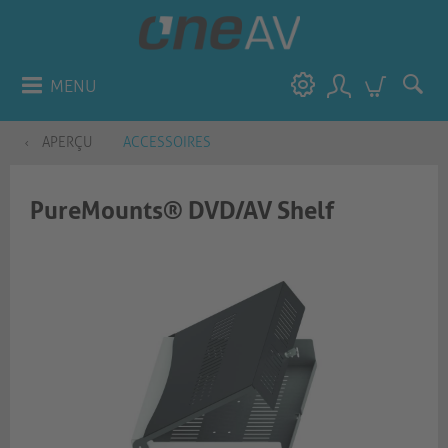
MENU
APERÇU
ACCESSOIRES
PureMounts® DVD/AV Shelf