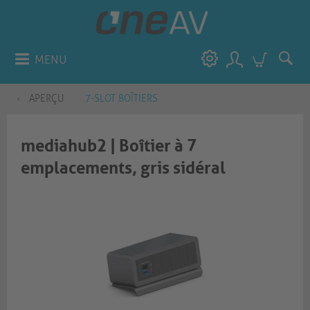
MENU
APERÇU
7-SLOT BOÎTIERS
mediahub2 | Boîtier à 7
emplacements, gris sidéral