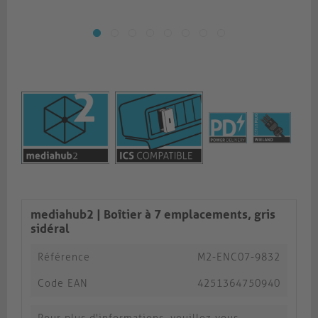
mediahub2 | Boîtier à 7 emplacements, gris
sidéral
Référence
M2-ENC07-9832
Code EAN
4251364750940