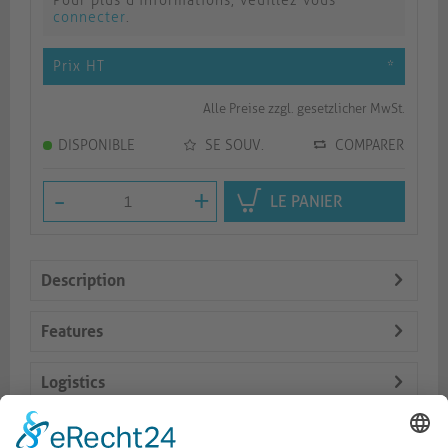
Pour plus d'informations, veuillez vous
connecter
.
Prix HT
*
Alle Preise zzgl. gesetzlicher MwSt.
DISPONIBLE
SE SOUV.
COMPARER
-
+
LE PANIER
Description
Features
Logistics
Dokumente