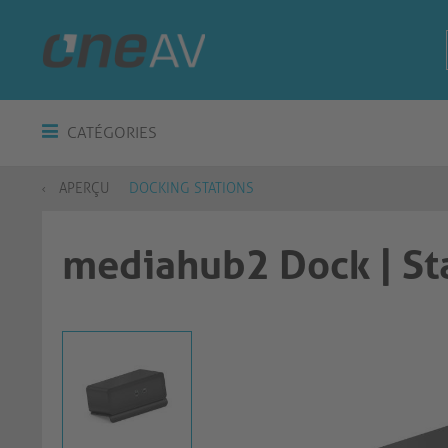
CATÉGORIES
APERÇU
DOCKING STATIONS
mediahub2 Dock | Sta