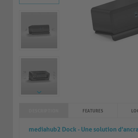
DESCRIPTION
FEATURES
LO
mediahub2 Dock - Une solution d'ancra