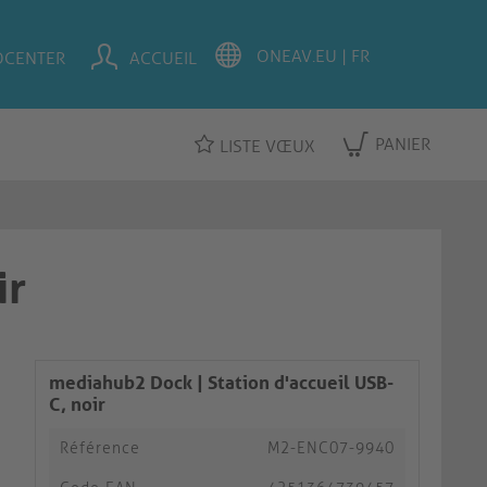
OCENTER
ACCUEIL
PANIER
LISTE VŒUX
ir
mediahub2 Dock | Station d'accueil USB-
C, noir
Référence
M2-ENC07-9940