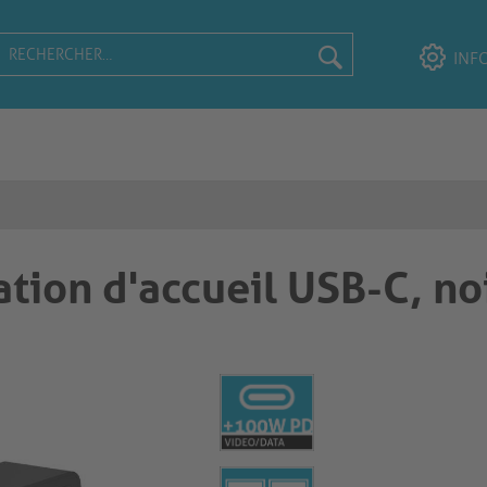
INF
tion d'accueil USB-C, no