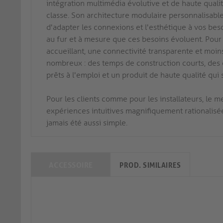
intégration multimédia évolutive et de haute qualit
classe. Son architecture modulaire personnalisabl
d'adapter les connexions et l'esthétique à vos bes
au fur et à mesure que ces besoins évoluent. Pour le
accueillant, une connectivité transparente et moins
nombreux : des temps de construction courts, des 
prêts à l'emploi et un produit de haute qualité qu
Pour les clients comme pour les installateurs, le
expériences intuitives magnifiquement rationalisées
jamais été aussi simple.
ACCESSOIRE
PROD. SIMILAIRES