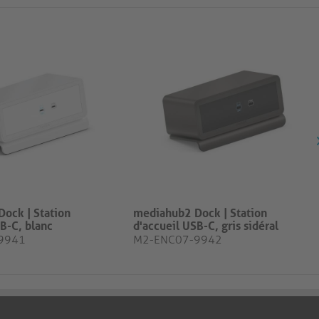
ock | Station
mediahub2 Dock | Station
B-C, blanc
d'accueil USB-C, gris sidéral
9941
M2-ENC07-9942