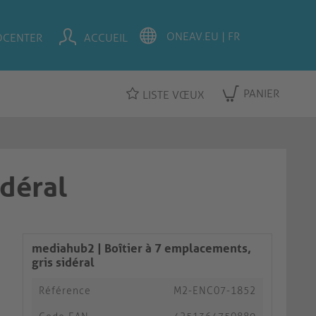
OCENTER
ACCUEIL
PANIER
LISTE VŒUX
idéral
mediahub2 | Boîtier à 7 emplacements,
gris sidéral
Référence
M2-ENC07-1852