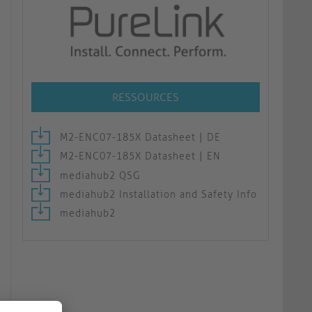
RESSOURCES
M2-ENC07-185X Datasheet | DE
M2-ENC07-185X Datasheet | EN
mediahub2 QSG
mediahub2 Installation and Safety Info
mediahub2