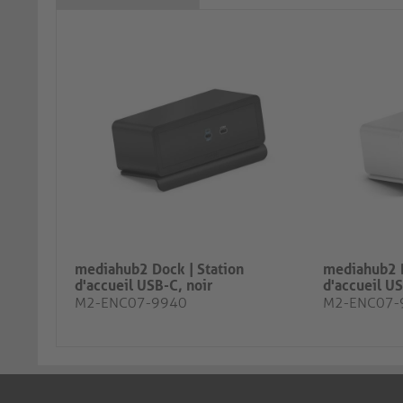
mediahub2 Dock | Station
mediahub2 D
d'accueil USB-C, noir
d'accueil US
M2-ENC07-9940
M2-ENC07-