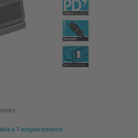
GISTICS
able à 7 emplacements