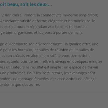
soit beau, soit les deux...
ision claire : rendre la connectivité moderne sans effort,
. Associant praticité et forme élégante et harmonieuse, le
el espace tout en répondant aux besoins du bureau -
age bien organisées et toujours à portée de main.
 design qui complète son environnement - la gamme offre une
é pour les bureaux, les salles de réunion et les salles de
e et son châssis en aluminium raffiné vous permettent
oins actuels, puis de les mettre à niveau en quelques minutes
s utilisateurs, le résultat est simple : un espace de travail
 de problèmes. Pour les installateurs, les avantages sont
options de montage flexibles, des accessoires de câblage
i se démarque des autres.