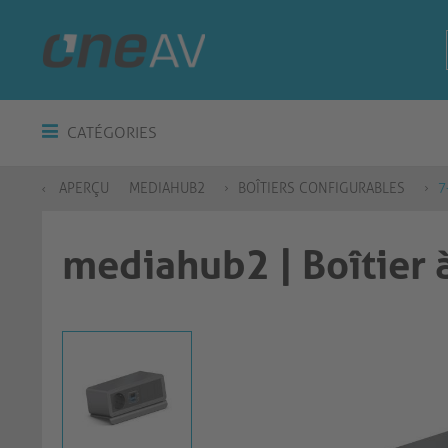
CATÉGORIES
APERÇU
MEDIAHUB2
BOÎTIERS CONFIGURABLES
7
mediahub2 | Boîtier 