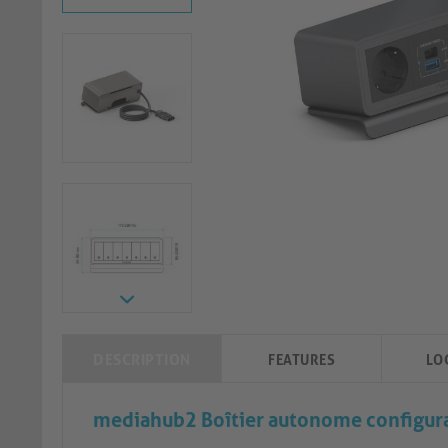
DESCRIPTION
FEATURES
LO
mediahub2 Boîtier autonome configur