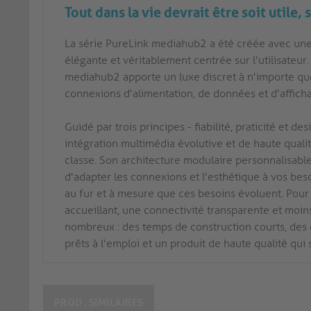
Tout dans la vie devrait être soit utile, 
La série PureLink mediahub2 a été créée avec une v
élégante et véritablement centrée sur l'utilisateur
mediahub2 apporte un luxe discret à n'importe qu
connexions d'alimentation, de données et d'affich
Guidé par trois principes - fiabilité, praticité et
intégration multimédia évolutive et de haute qualit
classe. Son architecture modulaire personnalisabl
d'adapter les connexions et l'esthétique à vos bes
au fur et à mesure que ces besoins évoluent. Pour le
accueillant, une connectivité transparente et moins
nombreux : des temps de construction courts, des 
prêts à l'emploi et un produit de haute qualité qu
PROD. SIMILAIRES