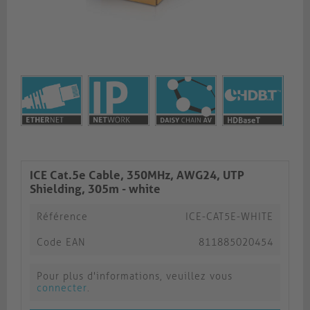
ICE Cat.5e Cable, 350MHz, AWG24, UTP
Shielding, 305m - white
Référence
ICE-CAT5E-WHITE
Code EAN
811885020454
Pour plus d'informations, veuillez vous
connecter
.