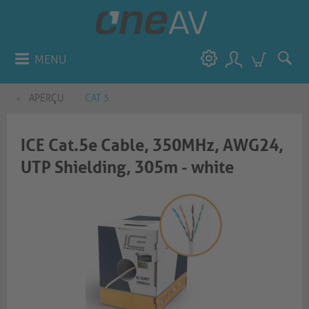
MENU
APERÇU
CAT 5
ICE Cat.5e Cable, 350MHz, AWG24,
UTP Shielding, 305m - white