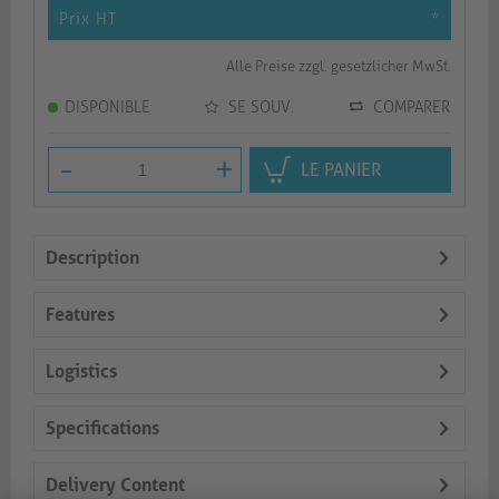
Prix HT
*
Alle Preise zzgl. gesetzlicher MwSt.
DISPONIBLE
SE SOUV.
COMPARER
-
+
LE PANIER
Description
Features
Logistics
Specifications
Delivery Content