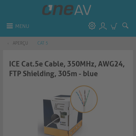
MENU
APERÇU
CAT 5
ICE Cat.5e Cable, 350MHz, AWG24,
FTP Shielding, 305m - blue