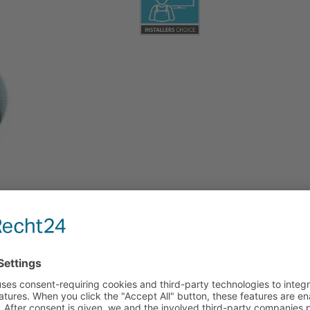
FICATIONS
DELIVERY CONTENT
20mm