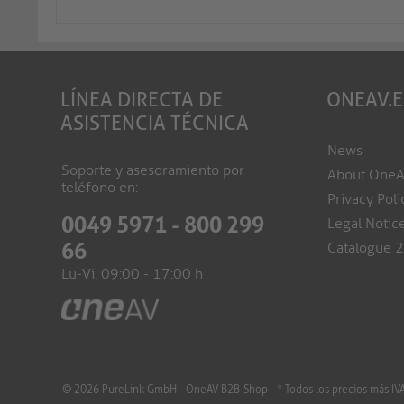
LÍNEA DIRECTA DE
ONEAV.
ASISTENCIA TÉCNICA
News
Soporte y asesoramiento por
About One
teléfono en:
Privacy Poli
0049 5971 - 800 299
Legal Notic
66
Catalogue 
Lu-Vi, 09:00 - 17:00 h
© 2026 PureLink GmbH - OneAV B2B-Shop - * Todos los precios más IVA y