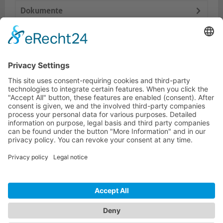
Dokumente
Accesorios
Productos similares
LÍNEA DIRECTA DE ASISTENCIA TÉCNICA
ONEAV.EU
INFORMACIÓN
BOLETÍN DE NOTICIAS