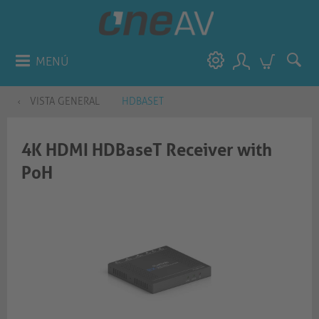
MENÚ
VISTA GENERAL
HDBASET
4K HDMI HDBaseT Receiver with
PoH