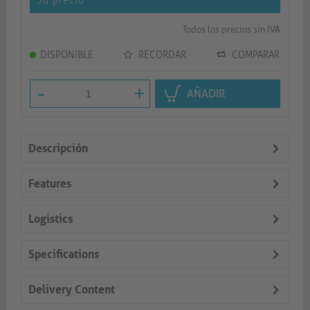
Su precio
*
Todos los precios sin IVA
DISPONIBLE
RECORDAR
COMPARAR
-
+
AÑADIR
Descripción
Features
Logistics
Specifications
Delivery Content