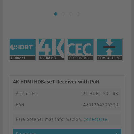
4K HDMI HDBaseT Receiver with PoH
Artikel-Nr.
PT-HDBT-702-RX
EAN
4251364706770
Para obtener más información,
conectarse
.