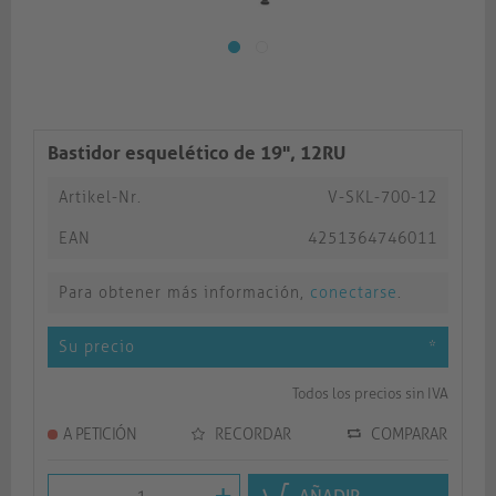
Bastidor esquelético de 19", 12RU
Artikel-Nr.
V-SKL-700-12
EAN
4251364746011
Para obtener más información,
conectarse
.
Su precio
*
Todos los precios sin IVA
A PETICIÓN
RECORDAR
COMPARAR