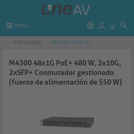
MENÚ
VISTA GENERAL
NETWORK SWITCHES
M4300 48x1G PoE+ 480 W, 2x10G,
2xSFP+ Conmutador gestionado
(fuente de alimentación de 550 W)