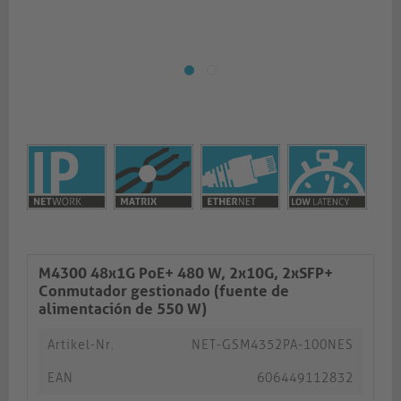
M4300 48x1G PoE+ 480 W, 2x10G, 2xSFP+
Conmutador gestionado (fuente de
alimentación de 550 W)
Artikel-Nr.
NET-GSM4352PA-100NES
EAN
606449112832