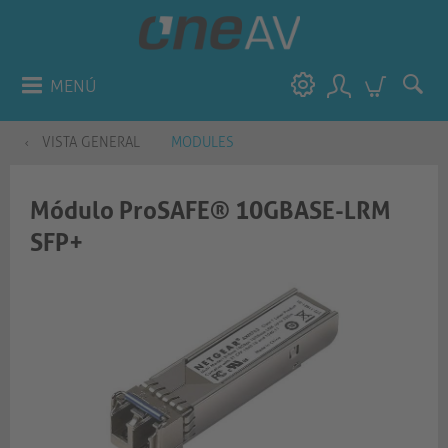
MENÚ
VISTA GENERAL
MODULES
Módulo ProSAFE® 10GBASE-LRM
SFP+