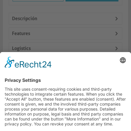
Descripción
Features
Logistics
Dokumente
Productos similares
LÍNEA DIRECTA DE ASISTENCIA TÉCNICA
ONEAV.EU