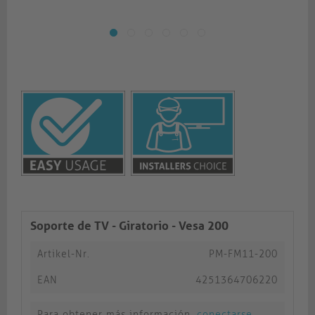
Soporte de TV - Giratorio - Vesa 200
Artikel-Nr.
PM-FM11-200
EAN
4251364706220
Para obtener más información,
conectarse
.