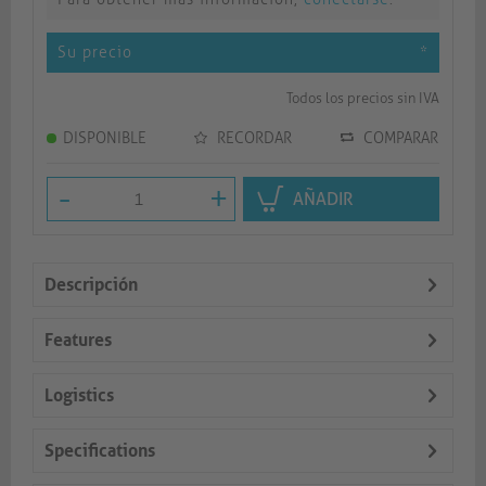
Su precio
*
Todos los precios sin IVA
DISPONIBLE
RECORDAR
COMPARAR
-
+
AÑADIR
Descripción
Features
Logistics
Specifications