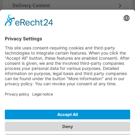
Delivery Content
Dokumente
Productos similares
LÍNEA DIRECTA DE ASISTENCIA TÉCNICA
ONEAV.EU
INFORMACIÓN
BOLETÍN DE NOTICIAS