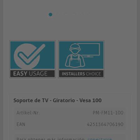
Soporte de TV - Giratorio - Vesa 100
Artikel-Nr.
PM-FM11-100
EAN
4251364706190
Para obtener más información,
conectarse
.