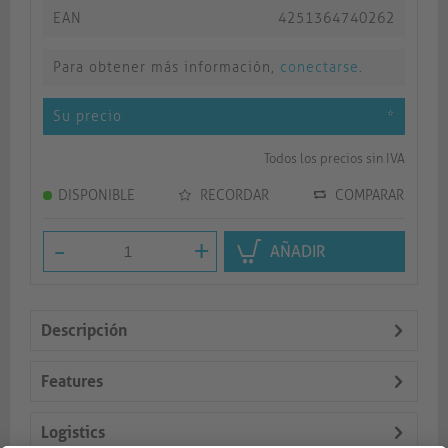
EAN
4251364740262
Para obtener más información,
conectarse
.
Su precio
*
Todos los precios sin IVA
DISPONIBLE
RECORDAR
COMPARAR
-
+
AÑADIR
Descripción
Features
Logistics