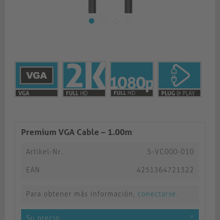
Premium VGA Cable – 1.00m
Artikel-Nr.
S-VC000-010
EAN
4251364721322
Para obtener más información,
conectarse
.
Su precio
*