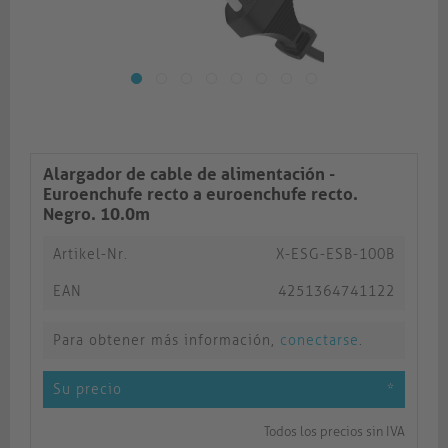
Alargador de cable de alimentación -
Euroenchufe recto a euroenchufe recto.
Negro. 10.0m
Artikel-Nr.
X-ESG-ESB-100B
EAN
4251364741122
Para obtener más información,
conectarse
.
Su precio
*
Todos los precios sin IVA