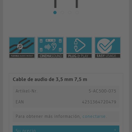
Cable de audio de 3,5 mm 7,5 m
Artikel-Nr.
S-AC500-075
EAN
4251364720479
Para obtener más información,
conectarse
.
Su precio
*