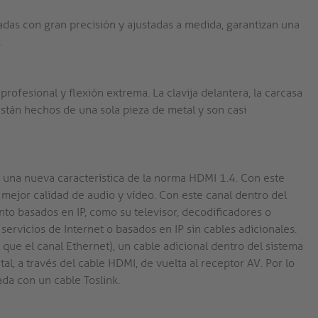
cadas con gran precisión y ajustadas a medida, garantizan una
.
ofesional y flexión extrema. La clavija delantera, la carcasa
están hechos de una sola pieza de metal y son casi
 una nueva característica de la norma HDMI 1.4. Con este
a mejor calidad de audio y vídeo. Con este canal dentro del
nto basados en IP, como su televisor, decodificadores o
servicios de Internet o basados en IP sin cables adicionales.
l que el canal Ethernet), un cable adicional dentro del sistema
tal, a través del cable HDMI, de vuelta al receptor AV. Por lo
da con un cable Toslink.