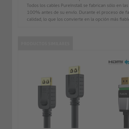
Todos los cables PureInstall se fabrican sólo en l
100% antes de su envío. Durante el proceso de fa
calidad, lo que los convierte en la opción más fiab
PRODUCTOS SIMILARES