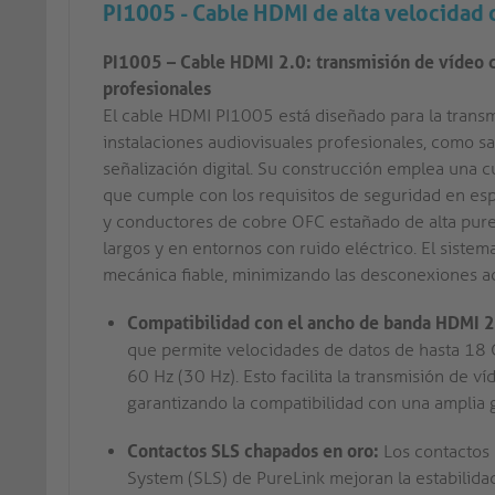
PI1005 - Cable HDMI de alta velocidad 
PI1005 – Cable HDMI 2.0: transmisión de vídeo d
profesionales
El cable HDMI PI1005 está diseñado para la transm
instalaciones audiovisuales profesionales, como sa
señalización digital. Su construcción emplea una c
que cumple con los requisitos de seguridad en espa
y conductores de cobre OFC estañado de alta pure
largos y en entornos con ruido eléctrico. El sist
mecánica fiable, minimizando las desconexiones ac
Compatibilidad con el ancho de banda HDMI 2
que permite velocidades de datos de hasta 18 
60 Hz (30 Hz). Esto facilita la transmisión de v
garantizando la compatibilidad con una amplia g
Contactos SLS chapados en oro:
Los contactos 
System (SLS) de PureLink mejoran la estabilid