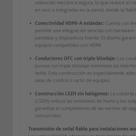
retención mecánica segura, lo que reduce el r
en rack o integradas en la pared, donde la fiabil
Conectividad HDMI-A estándar:
Cuenta con te
permite una integración sencilla con hardware 
pantallas y dispositivos fuente. El diseño gara
equipos compatibles con HDMI.
Conductores OFC con triple blindaje:
Los cond
pureza con triple blindaje minimizan las interf
señal. Esta construcción es especialmente adec
salas de control o racks de equipos.
Construcción LSZH sin halógenos:
La cubierta 
(LSZH) reduce las emisiones de humo y los subp
garantiza el cumplimiento de las normas de seg
concurridos.
Transmisión de señal fiable para instalaciones a