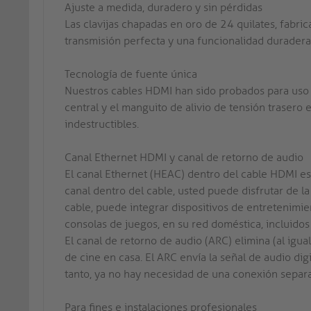
Ajuste a medida, duradero y sin pérdidas
Las clavijas chapadas en oro de 24 quilates, fabri
transmisión perfecta y una funcionalidad duradera
Tecnología de fuente única
Nuestros cables HDMI han sido probados para uso pr
central y el manguito de alivio de tensión trasero 
indestructibles.
Canal Ethernet HDMI y canal de retorno de audio
El canal Ethernet (HEAC) dentro del cable HDMI es
canal dentro del cable, usted puede disfrutar de l
cable, puede integrar dispositivos de entretenimie
consolas de juegos, en su red doméstica, incluidos 
El canal de retorno de audio (ARC) elimina (al igua
de cine en casa. El ARC envía la señal de audio digi
tanto, ya no hay necesidad de una conexión separa
Para fines e instalaciones profesionales