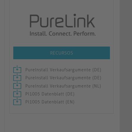
RECURSOS
PureInstall Verkaufsargumente (DE)
PureInstall Verkaufsargumente (DE)
PureInstall Verkaufsargumente (NL)
PI1005 Datenblatt (DE)
PI1005 Datenblatt (EN)