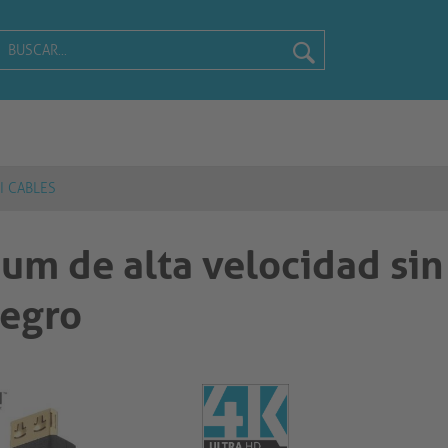
I CABLES
m de alta velocidad sin
negro