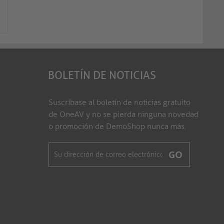
ULS1105-015
ULS1105-020
BOLETÍN DE NOTICIAS
Suscríbase al boletín de noticias gratuito
de OneAV y no se pierda ninguna novedad
o promoción de DemoShop nunca más.