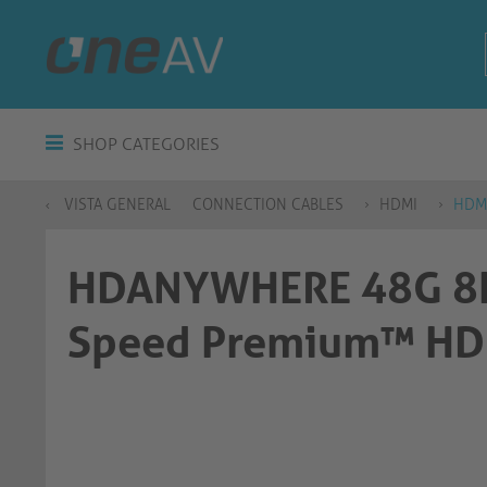
SHOP CATEGORIES
VISTA GENERAL
CONNECTION CABLES
HDMI
HDM
HDANYWHERE 48G 8K
Speed Premium™ HDM