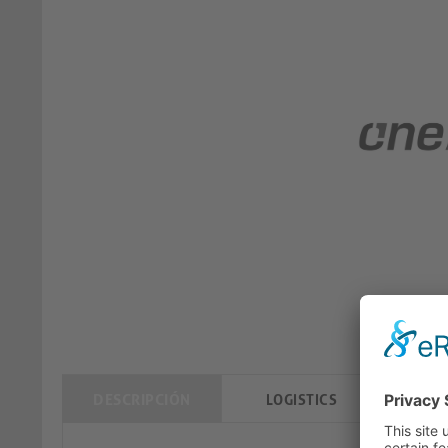
DESCRIPCIÓN
LOGISTICS