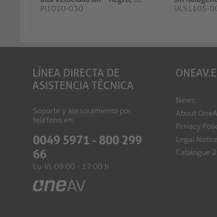
PI1010-030
ULS1105-0
LÍNEA DIRECTA DE
ONEAV.
ASISTENCIA TÉCNICA
News
Soporte y asesoramiento por
About One
teléfono en:
Privacy Poli
0049 5971 - 800 299
Legal Notic
66
Catalogue 
Lu-Vi, 09:00 - 17:00 h