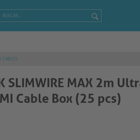
I CABLES
 SLIMWIRE MAX 2m Ultr
I Cable Box (25 pcs)