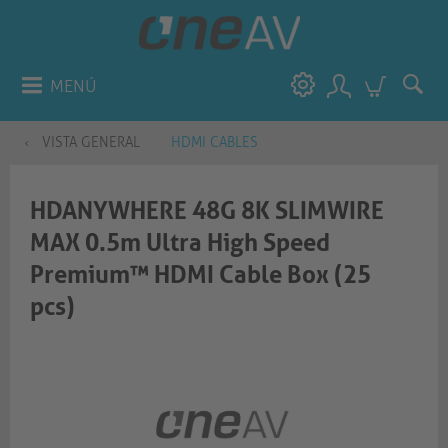
MENÚ
VISTA GENERAL
HDMI CABLES
HDANYWHERE 48G 8K SLIMWIRE
MAX 0.5m Ultra High Speed
Premium™ HDMI Cable Box (25
pcs)