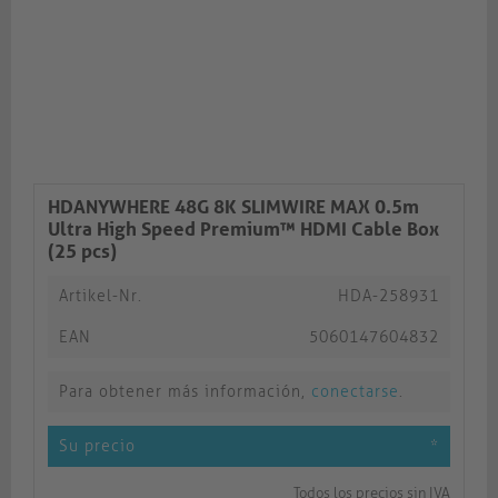
HDANYWHERE 48G 8K SLIMWIRE MAX 0.5m
Ultra High Speed Premium™ HDMI Cable Box
(25 pcs)
Artikel-Nr.
HDA-258931
EAN
5060147604832
Para obtener más información,
conectarse
.
Su precio
*
Todos los precios sin IVA