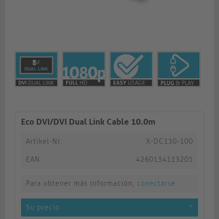
Eco DVI/DVI Dual Link Cable 10.0m
Artikel-Nr.
X-DC130-100
EAN
4260134113205
Para obtener más información,
conectarse
.
Su precio
*