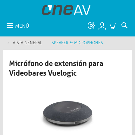
MENÚ
VISTA GENERAL
SPEAKER & MICROPHONES
Micrófono de extensión para
Videobares Vuelogic