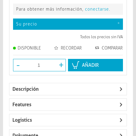
Para obtener más información,
conectarse
.
Su precio
*
Todos los precios sin IVA
DISPONIBLE
RECORDAR
COMPARAR
-
+
AÑADIR
Descripción
Features
Logistics
Dokumente