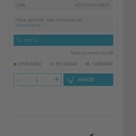
EAN
4251364733653
Para obtener más información,
conectarse
.
Su precio
*
Todos los precios sin IVA
DISPONIBLE
RECORDAR
COMPARAR
-
+
AÑADIR