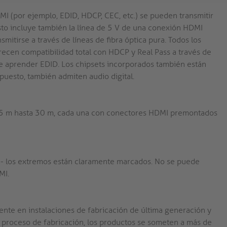
DMI (por ejemplo, EDID, HDCP, CEC, etc.) se pueden transmitir
Esto incluye también la línea de 5 V de una conexión HDMI
tirse a través de líneas de fibra óptica pura. Todos los
recen compatibilidad total con HDCP y Real Pass a través de
de aprender EDID. Los chipsets incorporados también están
puesto, también admiten audio digital.
de 5 m hasta 30 m, cada una con conectores HDMI premontados
 - los extremos están claramente marcados. No se puede
MI.
ente en instalaciones de fabricación de última generación y
 proceso de fabricación, los productos se someten a más de