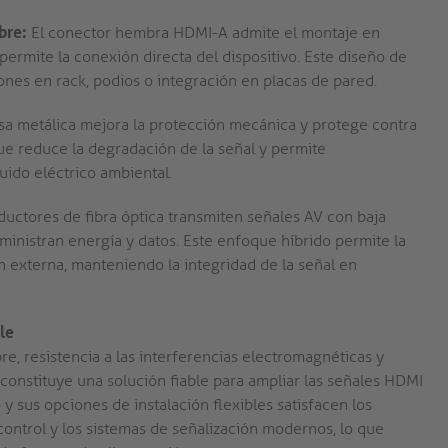
bre:
El conector hembra HDMI-A admite el montaje en
rmite la conexión directa del dispositivo. Este diseño de
iones en rack, podios o integración en placas de pared.
sa metálica mejora la protección mecánica y protege contra
que reduce la degradación de la señal y permite
uido eléctrico ambiental.
uctores de fibra óptica transmiten señales AV con baja
ministran energía y datos. Este enfoque híbrido permite la
ón externa, manteniendo la integridad de la señal en
le
re, resistencia a las interferencias electromagnéticas y
 constituye una solución fiable para ampliar las señales HDMI
y sus opciones de instalación flexibles satisfacen los
 control y los sistemas de señalización modernos, lo que