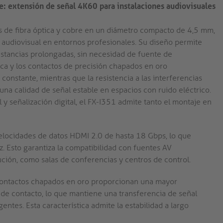
e: extensión de señal 4K60 para instalaciones audiovisuales
s de fibra óptica y cobre en un diámetro compacto de 4,5 mm,
 audiovisual en entornos profesionales. Su diseño permite
istancias prolongadas, sin necesidad de fuente de
ica y los contactos de precisión chapados en oro
onstante, mientras que la resistencia a las interferencias
una calidad de señal estable en espacios con ruido eléctrico.
 y señalización digital, el FX-I351 admite tanto el montaje en
locidades de datos HDMI 2.0 de hasta 18 Gbps, lo que
. Esto garantiza la compatibilidad con fuentes AV
ución, como salas de conferencias y centros de control.
ontactos chapados en oro proporcionan una mayor
ia de contacto, lo que mantiene una transferencia de señal
entes. Esta característica admite la estabilidad a largo