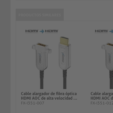
PRODUCTOS SIMILARES
Cable alargador de fibra óptica
Cable alarga
HDMI AOC de alta velocidad ...
HDMI AOC de
FX-I351-007
FX-I351-01