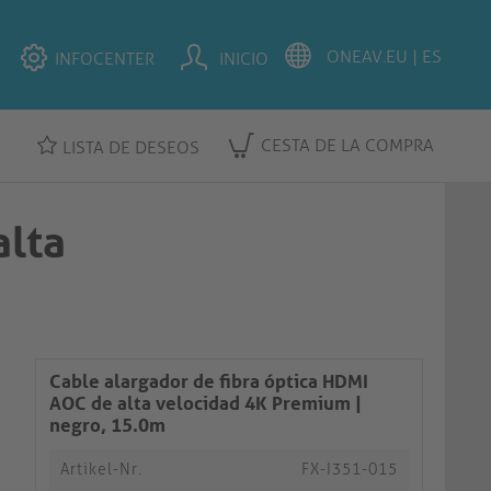
INFOCENTER
INICIO
CESTA DE LA COMPRA
LISTA DE DESEOS
alta
Cable alargador de fibra óptica HDMI
AOC de alta velocidad 4K Premium |
negro, 15.0m​​​​​​​
Artikel-Nr.
FX-I351-015