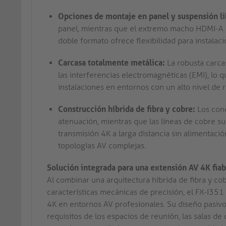
Opciones de montaje en panel y suspensión li
panel, mientras que el extremo macho HDMI-A pe
doble formato ofrece flexibilidad para instalac
Carcasa totalmente metálica:
La robusta carca
las interferencias electromagnéticas (EMI), lo 
instalaciones en entornos con un alto nivel de r
Construcción híbrida de fibra y cobre:
Los cond
atenuación, mientras que las líneas de cobre su
transmisión 4K a larga distancia sin alimentaci
topologías AV complejas.
Solución integrada para una extensión AV 4K fiab
Al combinar una arquitectura híbrida de fibra y cob
características mecánicas de precisión, el FX-I351
4K en entornos AV profesionales. Su diseño pasivo 
requisitos de los espacios de reunión, las salas de