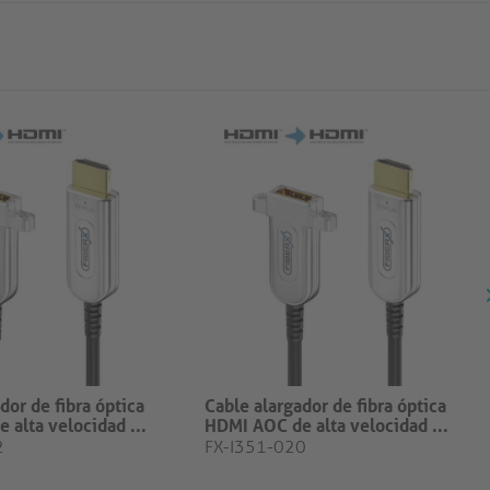
dor de fibra óptica
Cable alargador de fibra óptica
 alta velocidad ...
HDMI AOC de alta velocidad ...
2
FX-I351-020