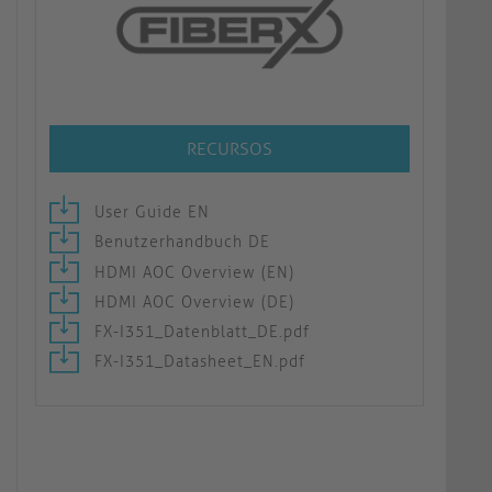
RECURSOS
User Guide EN
Benutzerhandbuch DE
HDMI AOC Overview (EN)
HDMI AOC Overview (DE)
FX-I351_Datenblatt_DE.pdf
FX-I351_Datasheet_EN.pdf