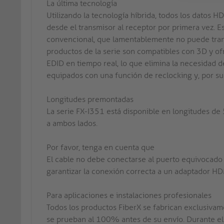
La última tecnología
Utilizando la tecnología híbrida, todos los datos H
desde el transmisor al receptor por primera vez. 
convencional, que lamentablemente no puede transmi
productos de la serie son compatibles con 3D y of
EDID en tiempo real, lo que elimina la necesidad 
equipados con una función de reclocking y, por su
Longitudes premontadas
La serie FX-I351 está disponible en longitudes 
a ambos lados.
Por favor, tenga en cuenta que
El cable no debe conectarse al puerto equivocado
garantizar la conexión correcta a un adaptador HD
Para aplicaciones e instalaciones profesionales
Todos los productos FiberX se fabrican exclusivam
se prueban al 100% antes de su envío. Durante el