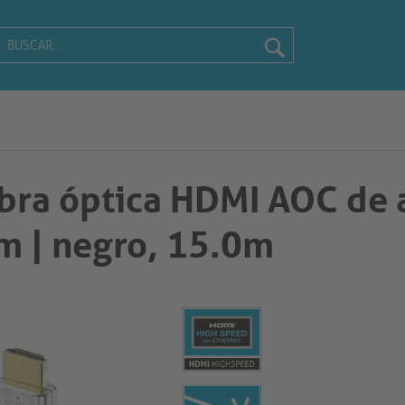
ibra óptica HDMI AOC de 
negro, 15.0m​​​​​​​